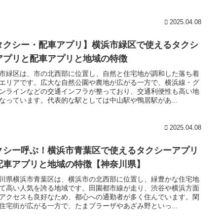
2025.04.08
タクシー・配車アプリ】横浜市緑区で使えるタクシ
アプリと配車アプリと地域の特徴
市緑区は、市の北西部に位置し、自然と住宅地が調和した落ち着
エリアです。広大な自然公園や農地が広がる一方で、横浜線・グ
ンラインなどの交通インフラが整っており、交通利便性も高い地
なっています。代表的な駅としては中山駅や鴨居駅があ...
2025.04.08
クシー呼ぶ！横浜市青葉区で使えるタクシーアプリ
配車アプリと地域の特徴【神奈川県】
川県横浜市青葉区は、横浜市の北西部に位置し、緑豊かな住宅地
て高い人気を誇る地域です。田園都市線が走り、渋谷や横浜方面
アクセスも良好なため、都心への通勤者が多く住んでいます。閑
住宅街が広がる一方で、たまプラーザやあざみ野といっ...