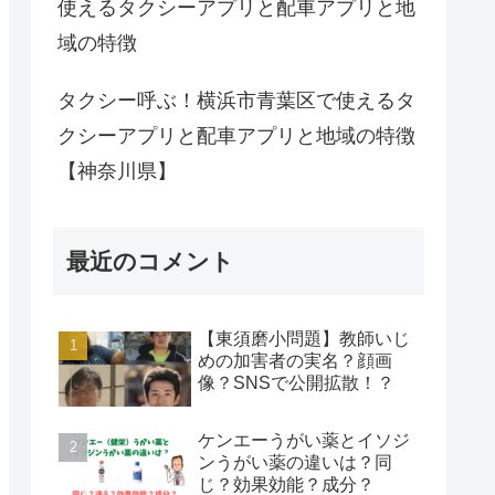
使えるタクシーアプリと配車アプリと地
域の特徴
タクシー呼ぶ！横浜市青葉区で使えるタ
クシーアプリと配車アプリと地域の特徴
【神奈川県】
最近のコメント
【東須磨小問題】教師いじ
めの加害者の実名？顔画
像？SNSで公開拡散！？
ケンエーうがい薬とイソジ
ンうがい薬の違いは？同
じ？効果効能？成分？