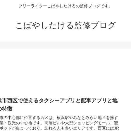
フリーライターこばやしたけるの監修ブログです。
こばやしたける監修ブログ
浜市西区で使えるタクシーアプリと配車アプリと地
の特徴
市の中心部に位置する西区は、横浜駅やみなとみらい地区を擁す
業・観光の中心地です。高層ビルや大型ショッピングモール、観
ポットが集まっており、訪れる人も多いエリアです。西区にはJR