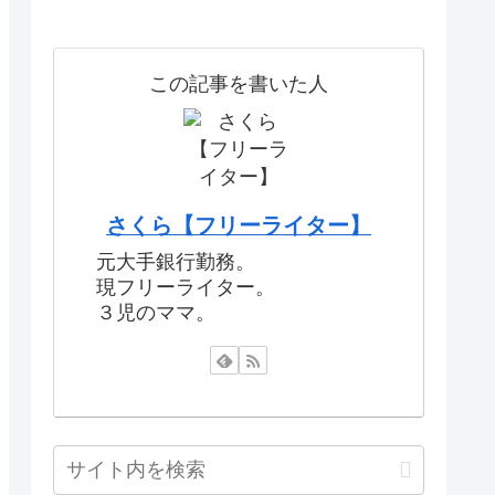
この記事を書いた人
さくら【フリーライター】
元大手銀行勤務。
現フリーライター。
３児のママ。