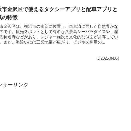
浜市金沢区で使えるタクシーアプリと配車アプリと
域の特徴
市金沢区は、横浜市の南部に位置し、東京湾に面した自然豊かな
アです。観光スポットとして有名な八景島シーパラダイスや、歴
る称名寺などがあり、レジャー施設と文化的な側面が共存してい
。また、海沿いには工業地帯が広がり、ビジネス利用の...
2025.04.04
ンサーリンク