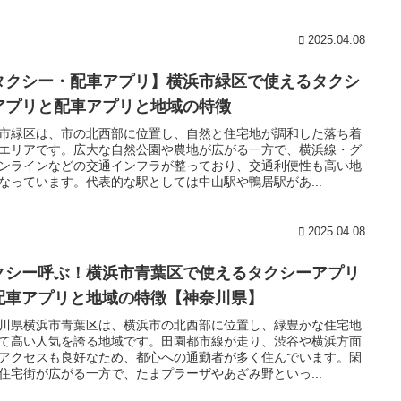
2025.04.08
タクシー・配車アプリ】横浜市緑区で使えるタクシ
アプリと配車アプリと地域の特徴
市緑区は、市の北西部に位置し、自然と住宅地が調和した落ち着
エリアです。広大な自然公園や農地が広がる一方で、横浜線・グ
ンラインなどの交通インフラが整っており、交通利便性も高い地
なっています。代表的な駅としては中山駅や鴨居駅があ...
2025.04.08
クシー呼ぶ！横浜市青葉区で使えるタクシーアプリ
配車アプリと地域の特徴【神奈川県】
川県横浜市青葉区は、横浜市の北西部に位置し、緑豊かな住宅地
て高い人気を誇る地域です。田園都市線が走り、渋谷や横浜方面
アクセスも良好なため、都心への通勤者が多く住んでいます。閑
住宅街が広がる一方で、たまプラーザやあざみ野といっ...