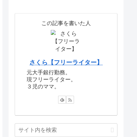
この記事を書いた人
さくら【フリーライター】
元大手銀行勤務。
現フリーライター。
３児のママ。