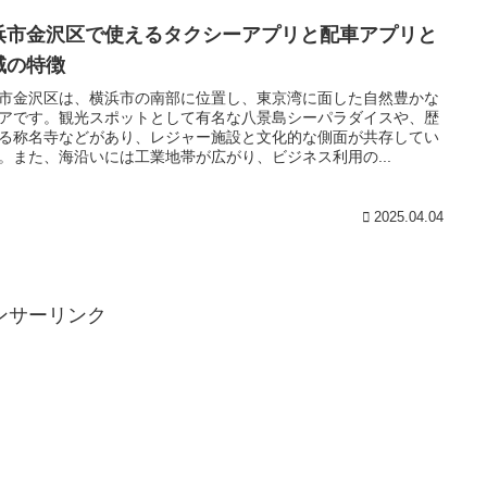
浜市金沢区で使えるタクシーアプリと配車アプリと
域の特徴
市金沢区は、横浜市の南部に位置し、東京湾に面した自然豊かな
アです。観光スポットとして有名な八景島シーパラダイスや、歴
る称名寺などがあり、レジャー施設と文化的な側面が共存してい
。また、海沿いには工業地帯が広がり、ビジネス利用の...
2025.04.04
ンサーリンク