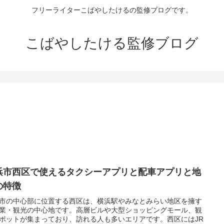
フリーライターこばやしたけるの監修ブログです。
こばやしたける監修ブログ
浜市西区で使えるタクシーアプリと配車アプリと地
の特徴
市の中心部に位置する西区は、横浜駅やみなとみらい地区を擁す
業・観光の中心地です。高層ビルや大型ショッピングモール、観
ポットが集まっており、訪れる人も多いエリアです。西区にはJR