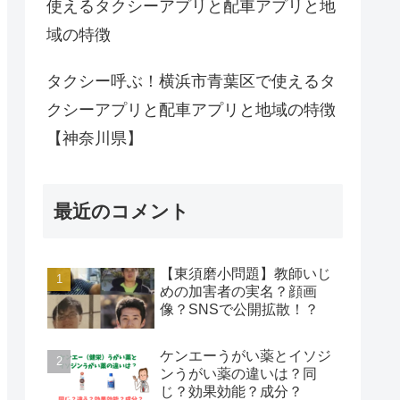
使えるタクシーアプリと配車アプリと地
域の特徴
タクシー呼ぶ！横浜市青葉区で使えるタ
クシーアプリと配車アプリと地域の特徴
【神奈川県】
最近のコメント
【東須磨小問題】教師いじ
めの加害者の実名？顔画
像？SNSで公開拡散！？
ケンエーうがい薬とイソジ
ンうがい薬の違いは？同
じ？効果効能？成分？