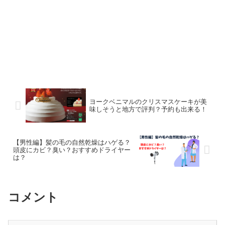
ヨークベニマルのクリスマスケーキが美
味しそうと地方で評判？予約も出来る！
【男性編】髪の毛の自然乾燥はハゲる？
頭皮にカビ？臭い？おすすめドライヤー
は？
コメント