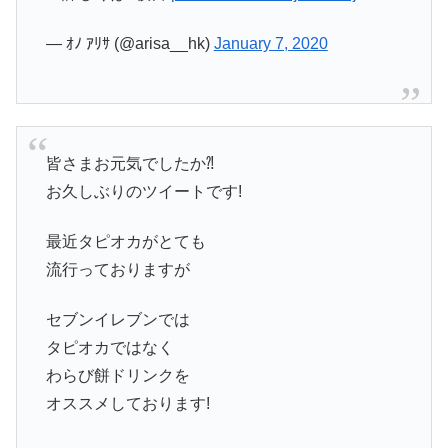
— ｵﾉ ｱﾘｻ (@arisa__hk)
January 7, 2020
皆さまお元気でしたか⁈
お久しぶりのツイートです!
最近タピオカがとても
流行っておりますが
セブンイレブンでは
タピオカではなく
わらび餅ドリンクを
オススメしております!