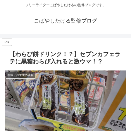
フリーライターこばやしたけるの監修ブログです。
こばやしたける監修ブログ
PR
【わらび餅ドリンク！？】セブンカフェラ
テに黒糖わらび入れると激ウマ！？
お得・おすすめ速報