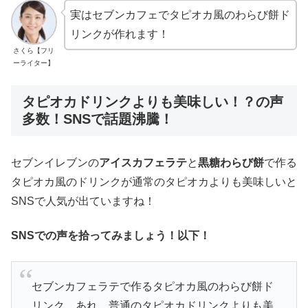
実はセブンカフェでタピオカ風のわらび餅ド
リンクが作れます！
さくら【フリ
ーライター】
タピオカドリンクよりも美味しい！？の声
多数！SNSで話題沸騰！
セブンイレブンの
アイスカフェラテ
と
黒糖わらび餅
で作る
タピオカ風のドリンクが通常のタピオカよりも美味しいと
SNSで人気が出ていますね！
SNSでの声を拾ってみましょう！以下！
セブンカフェラテで作るタピオカ風のわらび餅ド
リンク。あれ、普通のタピオカドリンクよりも美