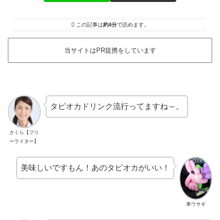
この記事は
約4分
で読めます。
当サイトはPR提携をしています
タピオカドリンク流行ってますね～。
さくら【フリ
ーライター】
美味しいですもん！あのタピオカがいい！
車ウサギ