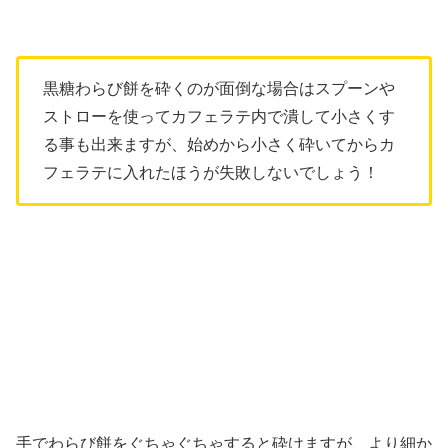
黒糖わらび餅を砕くのが面倒な場合はスプーンや
ストローを使ってカフェラテ内で潰して小さくす
る事も出来ますが、始めから小さく砕いてからカ
フェラテに入れたほうが失敗しないでしょう！
手でわらび餅をぐちゃぐちゃすると砕けますが、より細か