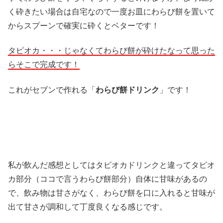
く砕きたい場合は自宅なので一度お皿にわらび餅を置いて
からスプーンで確実に砕くとベターです！
タピオカ・・・じゃなくてわらび餅が砕けたなって思った
らそこで完成です！
これがセブンで作れる「
わらび餅ドリンク
」です！
私が飲んだ感想としてはタピオカドリンクと違ってタピオ
カ部分（ココで言うわらび餅部分）自体に甘味があるの
で、飲み物は甘さがなく、わらび餅を口に入れると甘味が
出て甘さが調和して丁度良くなる感じです。