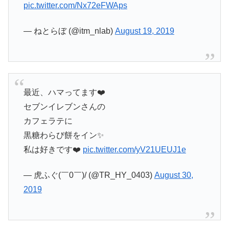
pic.twitter.com/Nx72eFWAps
— ねとらぼ (@itm_nlab)
August 19, 2019
最近、ハマってます❤️
セブンイレブンさんの
カフェラテに
黒糖わらび餅をイン✨
私は好きです❤️
pic.twitter.com/yV21UEUJ1e
— 虎ふぐ(￣0￣)/ (@TR_HY_0403)
August 30,
2019