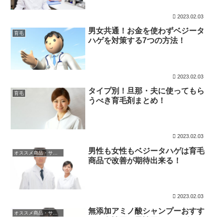
2023.02.03
男女共通！お金を使わずベジータ
育毛
ハゲを対策する7つの方法！
2023.02.03
タイプ別！旦那・夫に使ってもら
育毛
うべき育毛剤まとめ！
2023.02.03
男性も女性もベジータハゲは育毛
オススメ商品・サービス
商品で改善が期待出来る！
2023.02.03
無添加アミノ酸シャンプーおすす
オススメ商品・サービス