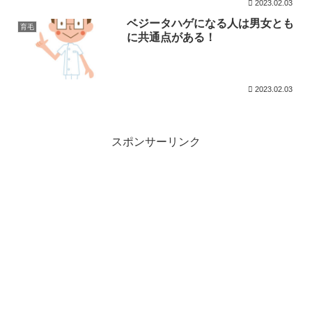
2023.02.03
ベジータハゲになる人は男女とも
育毛
に共通点がある！
2023.02.03
スポンサーリンク