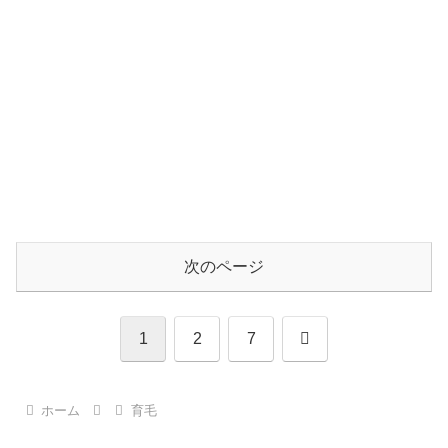
次のページ
次
1
2
7
へ
ホーム
育毛