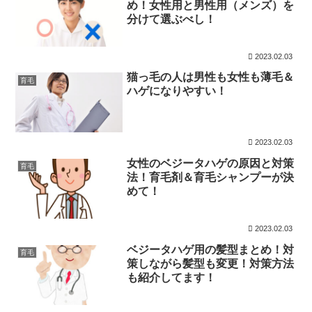
め！女性用と男性用（メンズ）を
分けて選ぶべし！
2023.02.03
猫っ毛の人は男性も女性も薄毛＆
育毛
ハゲになりやすい！
2023.02.03
女性のベジータハゲの原因と対策
育毛
法！育毛剤＆育毛シャンプーが決
めて！
2023.02.03
ベジータハゲ用の髪型まとめ！対
育毛
策しながら髪型も変更！対策方法
も紹介してます！