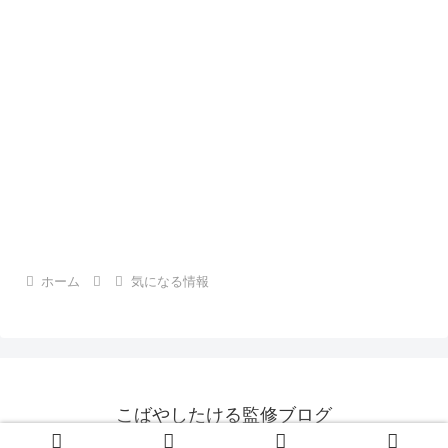
ホーム
気になる情報
こばやしたける監修ブログ
© 2013 こばやしたける監修ブログ.