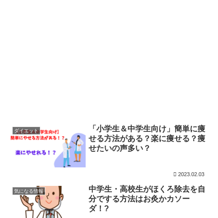
「小学生＆中学生向け」簡単に痩
ダイエット
せる方法がある？楽に痩せる？痩
せたいの声多い？
2023.02.03
中学生・高校生がほくろ除去を自
気になる情報
分でする方法はお灸かカソー
ダ！?