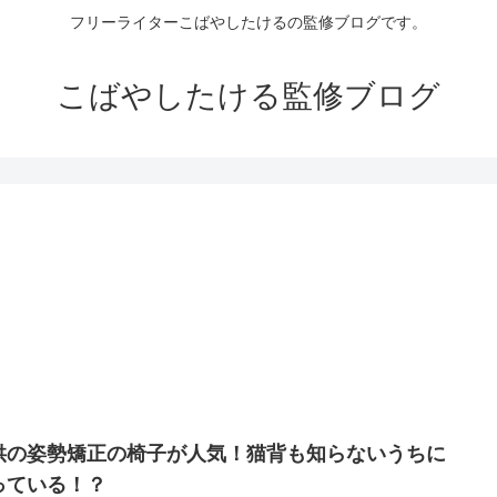
フリーライターこばやしたけるの監修ブログです。
こばやしたける監修ブログ
供の姿勢矯正の椅子が人気！猫背も知らないうちに
っている！？