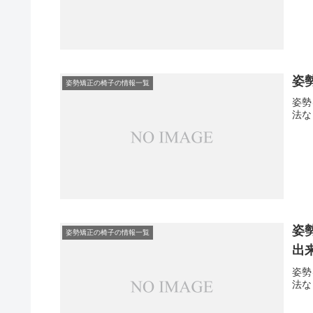
姿
姿勢矯正の椅子の情報一覧
姿勢
法な
姿
姿勢矯正の椅子の情報一覧
出
姿勢
法な