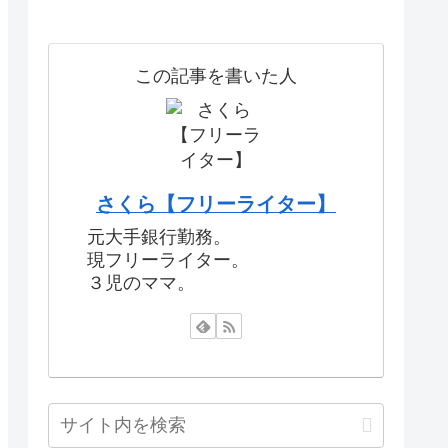
この記事を書いた人
さくら【フリーライター】
元大手銀行勤務。
現フリーライター。
３児のママ。