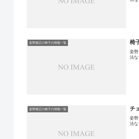
椅
姿勢矯正の椅子の情報一覧
姿勢
法な
チ
姿勢矯正の椅子の情報一覧
姿勢
法な