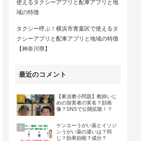
使えるタクシーアプリと配車アプリと地
域の特徴
タクシー呼ぶ！横浜市青葉区で使えるタ
クシーアプリと配車アプリと地域の特徴
【神奈川県】
最近のコメント
【東須磨小問題】教師いじ
めの加害者の実名？顔画
像？SNSで公開拡散！？
ケンエーうがい薬とイソジ
ンうがい薬の違いは？同
じ？効果効能？成分？