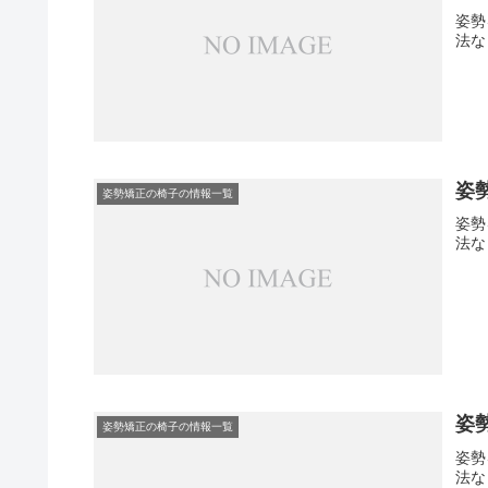
姿勢
法な
姿
姿勢矯正の椅子の情報一覧
姿勢
法な
姿
姿勢矯正の椅子の情報一覧
姿勢
法な