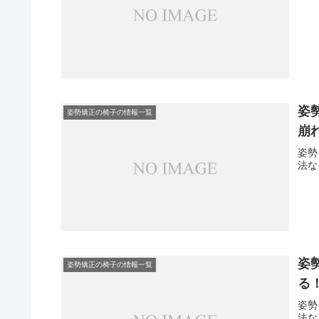
姿
姿勢矯正の椅子の情報一覧
崩
姿勢
法な
姿
姿勢矯正の椅子の情報一覧
る
姿勢
法な