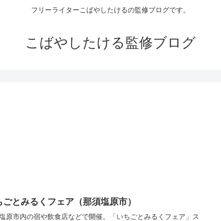
フリーライターこばやしたけるの監修ブログです。
こばやしたける監修ブログ
ちごとみるくフェア（那須塩原市）
塩原市内の宿や飲食店などで開催。「いちごとみるくフェア」ス