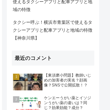
使えるタクシーアプリと配車アプリと地
域の特徴
タクシー呼ぶ！横浜市青葉区で使えるタ
クシーアプリと配車アプリと地域の特徴
【神奈川県】
最近のコメント
【東須磨小問題】教師いじ
めの加害者の実名？顔画
像？SNSで公開拡散！？
ケンエーうがい薬とイソジ
ンうがい薬の違いは？同
じ？効果効能？成分？