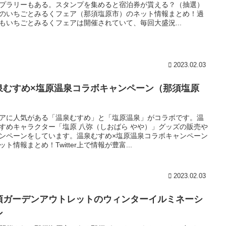
プラリーもある。スタンプを集めると宿泊券が貰える？（抽選）
のいちごとみるくフェア（那須塩原市）のネット情報まとめ！過
もいちごとみるくフェアは開催されていて、毎回大盛況...
2023.02.03
泉むすめ×塩原温泉コラボキャンペーン（那須塩原
）
アに人気がある「温泉むすめ」と「塩原温泉」がコラボです。温
すめキャラクター「塩原 八弥（しおばら やや）」グッズの販売や
ンペーンをしています。温泉むすめ×塩原温泉コラボキャンペーン
ット情報まとめ！Twitter上で情報が豊富...
2023.02.03
須ガーデンアウトレットのウィンターイルミネーシ
ン