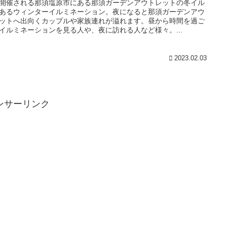
開催される那須塩原市にある那須ガーデンアウトレットの冬イル
あるウィンターイルミネーション。夜になると那須ガーデンアウ
ットへ出向くカップルや家族連れが溢れます。昼から時間を過ご
イルミネーションを見る人や、夜に訪れる人など様々。...
2023.02.03
ンサーリンク