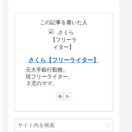
この記事を書いた人
さくら【フリーライター】
元大手銀行勤務。
現フリーライター。
３児のママ。