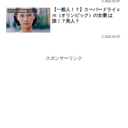
2021.01.07
【一般人！？】スーパードライｃ
ビールCM関連・CMニュース
ｍ（オリンピック）の女優 は
誰！？美人？
2021.01.07
スポンサーリンク