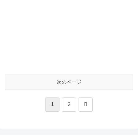
次のページ
次
1
2
へ