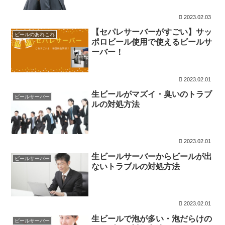
2023.02.03
【セパレサーバーがすごい】サッ
ビールのあれこれ
ポロビール使用で使えるビールサ
ーバー！
2023.02.01
生ビールがマズイ・臭いのトラブ
ビールサーバー
ルの対処方法
2023.02.01
生ビールサーバーからビールが出
ビールサーバー
ないトラブルの対処方法
2023.02.01
生ビールで泡が多い・泡だらけの
ビールサーバー