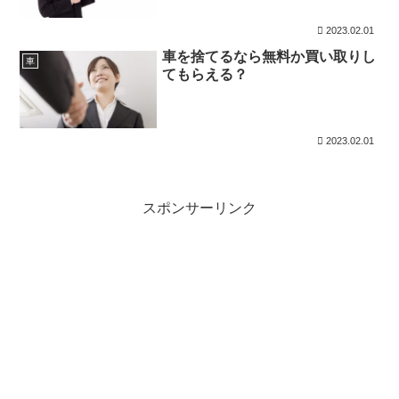
2023.02.01
車を捨てるなら無料か買い取りし
車
てもらえる？
2023.02.01
スポンサーリンク