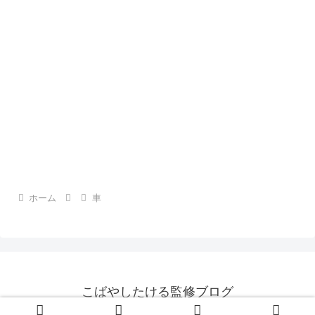
ホーム
車
こばやしたける監修ブログ
© 2013 こばやしたける監修ブログ.