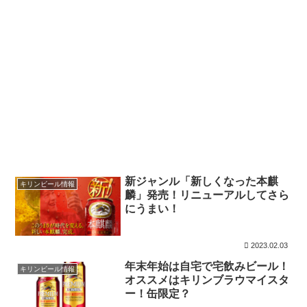
新ジャンル「新しくなった本麒
キリンビール情報
麟」発売！リニューアルしてさら
にうまい！
2023.02.03
年末年始は自宅で宅飲みビール！
キリンビール情報
オススメはキリンブラウマイスタ
ー！缶限定？