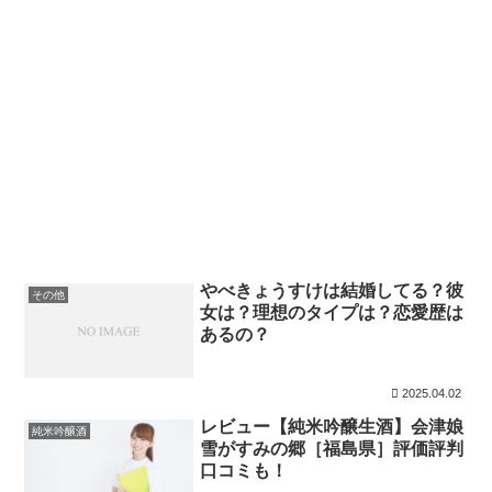
やべきょうすけは結婚してる？彼
その他
女は？理想のタイプは？恋愛歴は
あるの？
2025.04.02
レビュー【純米吟醸生酒】会津娘
純米吟醸酒
雪がすみの郷［福島県］評価評判
口コミも！