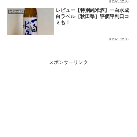
2023.12.05
レビュー【特別純米酒】一白水成
特別純米酒
白ラベル［秋田県］評価評判口コ
ミも！
2023.12.05
スポンサーリンク