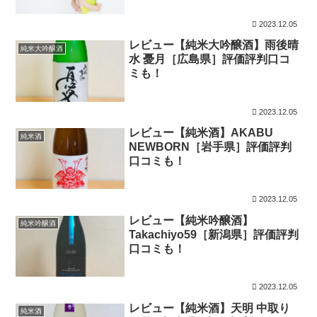
2023.12.05
レビュー【純米大吟醸酒】雨後晴
純米大吟醸酒
水 憂月［広島県］評価評判口コ
ミも！
2023.12.05
レビュー【純米酒】AKABU
純米酒
NEWBORN［岩手県］評価評判
口コミも！
2023.12.05
レビュー【純米吟醸酒】
純米吟醸酒
Takachiyo59［新潟県］評価評判
口コミも！
2023.12.05
レビュー【純米酒】天明 中取り
純米酒