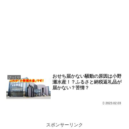
おせち届かない騒動の原因は小野
びっくり
瀬水産！？ふるさと納税返礼品が
届かない？苦情？
2023.02.03
スポンサーリンク