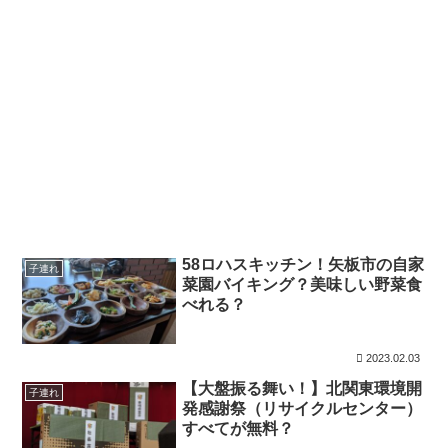
58ロハスキッチン！矢板市の自家
子連れ
菜園バイキング？美味しい野菜食
べれる？
2023.02.03
【大盤振る舞い！】北関東環境開
子連れ
発感謝祭（リサイクルセンター）
すべてが無料？