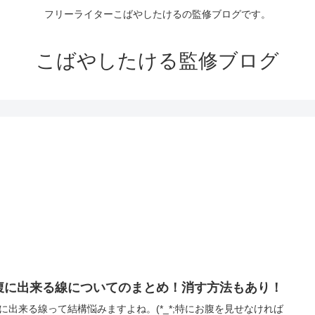
フリーライターこばやしたけるの監修ブログです。
こばやしたける監修ブログ
腹に出来る線についてのまとめ！消す方法もあり！
に出来る線って結構悩みますよね。(*_*;特にお腹を見せなければ