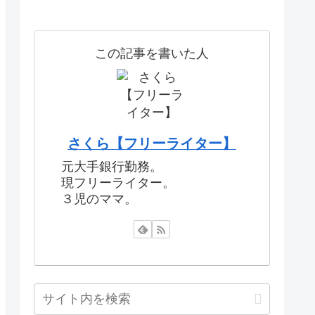
この記事を書いた人
さくら【フリーライター】
元大手銀行勤務。
現フリーライター。
３児のママ。