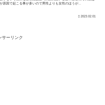
が原因で起こる事が多いので男性よりも女性のほうが...
2023.02.01
ンサーリンク