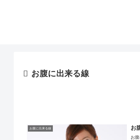
お腹に出来る線
お
お腹に出来る線
お腹