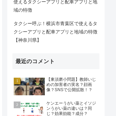
使えるタクシーアプリと配車アプリと地
域の特徴
タクシー呼ぶ！横浜市青葉区で使えるタ
クシーアプリと配車アプリと地域の特徴
【神奈川県】
最近のコメント
【東須磨小問題】教師いじ
めの加害者の実名？顔画
像？SNSで公開拡散！？
ケンエーうがい薬とイソジ
ンうがい薬の違いは？同
じ？効果効能？成分？