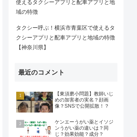
使えるタクシーアプリと配車アプリと地
域の特徴
タクシー呼ぶ！横浜市青葉区で使えるタ
クシーアプリと配車アプリと地域の特徴
【神奈川県】
最近のコメント
【東須磨小問題】教師いじ
めの加害者の実名？顔画
像？SNSで公開拡散！？
ケンエーうがい薬とイソジ
ンうがい薬の違いは？同
じ？効果効能？成分？