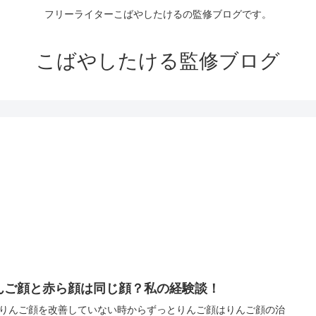
フリーライターこばやしたけるの監修ブログです。
こばやしたける監修ブログ
んご顔と赤ら顔は同じ顔？私の経験談！
りんご顔を改善していない時からずっとりんご顔はりんご顔の治