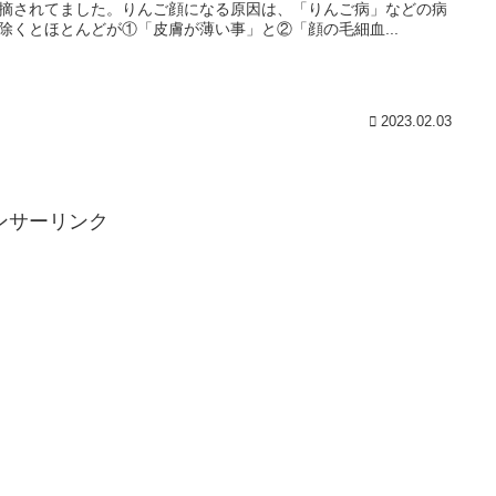
摘されてました。りんご顔になる原因は、「りんご病」などの病
除くとほとんどが①「皮膚が薄い事」と②「顔の毛細血...
2023.02.03
ンサーリンク