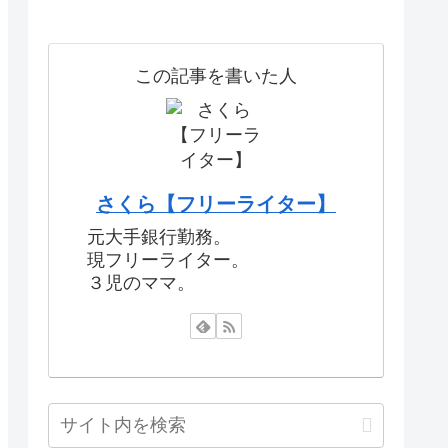
この記事を書いた人
さくら【フリーライター】
元大手銀行勤務。
現フリーライター。
３児のママ。