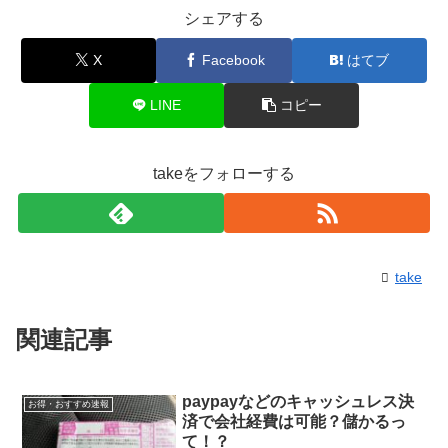
シェアする
X
Facebook
はてブ
LINE
コピー
takeをフォローする
take
関連記事
paypayなどのキャッシュレス決
お得・おすすめ速報
済で会社経費は可能？儲かるっ
て！？