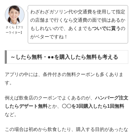
わざわざガソリン代や交通費を使用して指定
の店舗まで行くなら交通費の面で損はあるか
さくら【フリ
もしれないので、あくまでも
ついでに貰う
の
ーライター】
がベターですね！
～したら無料・●●を購入したら無料も考える
アプリの中には、条件付きの無料クーポンも多くありま
す。
例えば飲食店のクーポンでよくあるのが、
ハンバーグ注文
したらデザート無料
とか、
〇〇を3回購入したら1回無料
など。
この場合は初めから飲食したり、購入する目的があったな