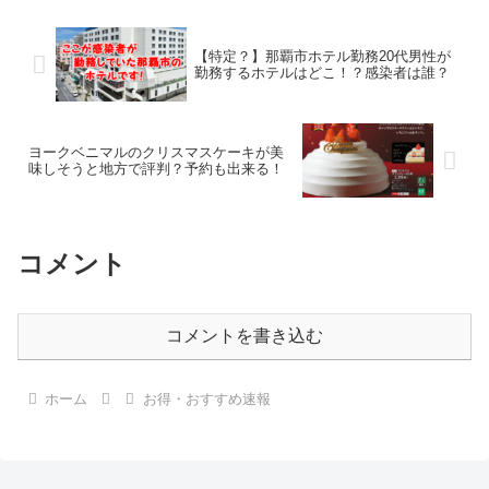
【特定？】那覇市ホテル勤務20代男性が
勤務するホテルはどこ！？感染者は誰？
ヨークベニマルのクリスマスケーキが美
味しそうと地方で評判？予約も出来る！
コメント
コメントを書き込む
ホーム
お得・おすすめ速報