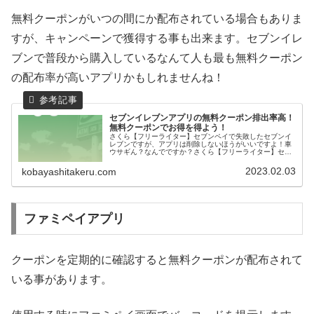
無料クーポンがいつの間にか配布されている場合もありま
すが、キャンペーンで獲得する事も出来ます。セブンイレ
ブンで普段から購入しているなんて人も最も無料クーポン
の配布率が高いアプリかもしれませんね！
セブンイレブンアプリの無料クーポン排出率高！
無料クーポンでお得を得よう！
さくら【フリーライター】セブンペイで失敗したセブンイ
レブンですが、アプリは削除しないほうがいいですよ！車
ウサギん？なんでですか？さくら【フリーライター】セブ
ンイレブンのアプリはペイ機能が無くてもとってもお得な
アプリなんです！セブンイレブンの...
2023.02.03
kobayashitakeru.com
ファミペイアプリ
クーポンを定期的に確認すると無料クーポンが配布されて
いる事があります。