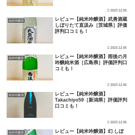
2023.12.05
レビュー【純米吟醸酒】武勇酒蔵
純米吟醸酒
しぼりたて直汲み［茨城県］評価
評判口コミも！
2023.12.05
レビュー【純米吟醸酒】雨後の月
純米吟醸酒
吟醸純米酒［広島県］評価評判口
コミも！
2023.12.05
レビュー【純米吟醸酒】
純米吟醸酒
Takachiyo59［新潟県］評価評判
口コミも！
2023.12.05
レビュー【純米吟醸酒】幻 しぼ
純米吟醸酒