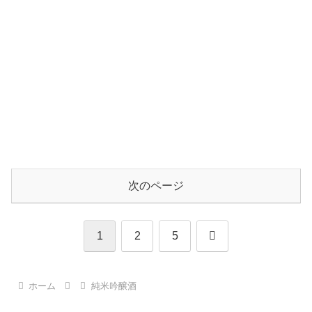
次のページ
次
1
2
5
へ
ホーム
純米吟醸酒