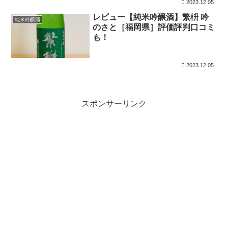
2023.12.05
レビュー【純米吟醸酒】繁枡 吟
純米吟醸酒
のさと［福岡県］評価評判口コミ
も！
2023.12.05
スポンサーリンク