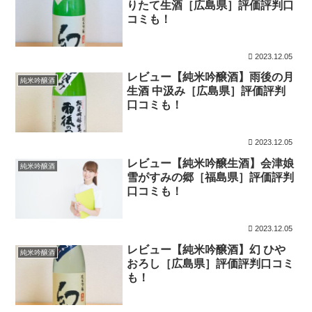
りたて生酒［広島県］評価評判口
コミも！
2023.12.05
レビュー【純米吟醸酒】雨後の月
純米吟醸酒
生酒 中汲み［広島県］評価評判
口コミも！
2023.12.05
レビュー【純米吟醸生酒】会津娘
純米吟醸酒
雪がすみの郷［福島県］評価評判
口コミも！
2023.12.05
レビュー【純米吟醸酒】幻 ひや
純米吟醸酒
おろし［広島県］評価評判口コミ
も！