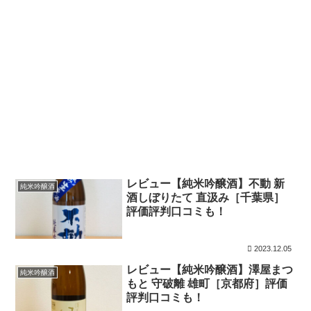
レビュー【純米吟醸酒】不動 新
純米吟醸酒
酒しぼりたて 直汲み［千葉県］
評価評判口コミも！
2023.12.05
レビュー【純米吟醸酒】澤屋まつ
純米吟醸酒
もと 守破離 雄町［京都府］評価
評判口コミも！