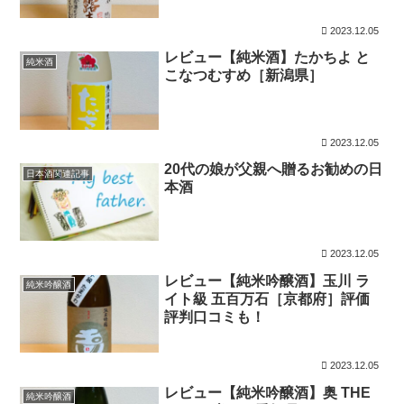
2023.12.05
レビュー【純米酒】たかちよ と
純米酒
こなつむすめ［新潟県］
2023.12.05
20代の娘が父親へ贈るお勧めの日
日本酒関連記事
本酒
2023.12.05
レビュー【純米吟醸酒】玉川 ラ
純米吟醸酒
イト級 五百万石［京都府］評価
評判口コミも！
2023.12.05
レビュー【純米吟醸酒】奥 THE
純米吟醸酒