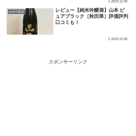
2023.12.05
レビュー【純米吟醸酒】山本 ピ
純米吟醸酒
ュアブラック［秋田県］評価評判
口コミも！
2023.12.05
スポンサーリンク