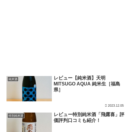
レビュー【純米酒】天明
純米酒
MITSUGO AQUA 純米生［福島
県］
2023.12.05
レビュー特別純米酒「飛露喜」評
特別純米酒
価評判口コミも紹介！