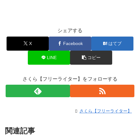
シェアする
X
Facebook
はてブ
LINE
コピー
さくら【フリーライター】をフォローする
さくら【フリーライター】
関連記事