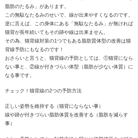
脂肪のたるみ」があります。
この無駄なたるみのせいで、線が出来やすくなるのです。
逆に言えば、この身体にある「無駄なたるみ」が無ければ
猫背が長年続いてもその跡や線は出来ません。
その為、猫背線対策の1つでもある脂肪質体型の改善は猫
背線予防にもなるのです！
おさらいと言うと、猫背線の予防としては、①猫背になら
ない事と、②線が付きづらい体型（脂肪が少ない体質）に
なる事です。
チェック！猫背線の2つの予防方法
正しい姿勢を維持する（猫背にならない事）
線や跡が付きづらい脂肪体質を改善する（脂肪を減らす
事）