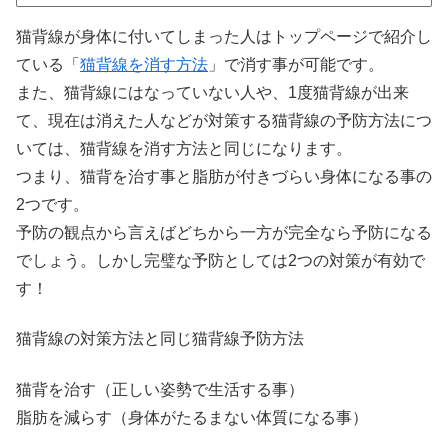
猫背線が身体に付いてしまった人はトップページで紹介し
ている「
猫背線を消す方法
」で消す事が可能です。
また、猫背線にはなっていない人や、1度猫背線が出来
て、現在は消えた人などが対策する猫背線の予防方法につ
いては、猫背線を消す方法と同じになります。
つまり、猫背を治す事と脂肪が付きづらい身体になる事の
2つです。
予防の観点から言えばどちから一方が完全なら予防になる
でしょう。しかし完璧な予防としては2つの対策が有効で
す！
猫背線の対策方法と同じ猫背線予防方法
猫背を治す（正しい姿勢で生活する事）
脂肪を減らす（身体がたるまない体質になる事）