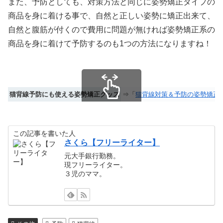
また、予防としても、対策方法と同じに姿勢矯正タイプの
商品を身に着ける事で、自然と正しい姿勢に矯正出来て、
自然と腹筋が付くので費用に問題が無ければ姿勢矯正系の
商品を身に着けて予防するのも1つの方法になりますね！
猫背線予防にも使える姿勢矯正グッズ
⇒「
猫背線対策＆予防の姿勢矯正
スクロールできます
この記事を書いた人
さくら【フリーライター】
元大手銀行勤務。
現フリーライター。
３児のママ。