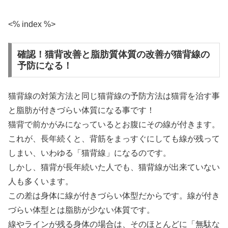
<% index %>
確認！猫背改善と脂肪質体質の改善が猫背線の
予防になる！
猫背線の対策方法と同じ猫背線の予防方法は猫背を治す事
と脂肪が付きづらい体質になる事です！
猫背で前かがみになっているとお腹にその線が付きます。
これが、長年続くと、背筋をまっすぐにしても線が残って
しまい、いわゆる「猫背線」になるのです。
しかし、猫背が長年続いた人でも、猫背線が出来ていない
人も多くいます。
この差は身体に線が付きづらい体型だからです。線が付き
づらい体型とは脂肪が少ない体質です。
線やラインが残る身体の場合は、そのほとんどに「無駄な