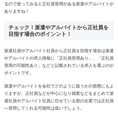
るので使ってみると正社員登用がある派遣やアルバイトが
ありますね！
チェック！派遣やアルバイトから正社員を
目指す場合のポインント！
派遣社員やアルバイト社員から正社員を目指す場合は派遣
やアルバイトの求人情報に「正社員登用あり」、「正社員
登用の可能性あり」などと記載されている求人を選ぶのが
ポイントです。
派遣やアルバイトを会社でどのように扱うかの形態にもよ
りますが、正社員などが中心になり雑業などをまとめて派
遣社員やアルバイト社員に任せている形の企業では正社員
へ登用してくれる可能性は低いでしょう。