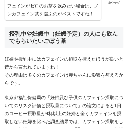
車ウサギ
フェインがゼロのお茶を飲みたい場合は、ノ
ンカフェイン茶を選ぶのがベストですね！
授乳中や妊娠中（妊娠予定）の人にも飲ん
でもらいたいごぼう茶
妊婦や授乳中にはカフェインの摂取を控えたほうが良いと
昔から言われていますね！
その理由は多くのカフェインは赤ちゃんに影響を与えるか
らです。
東京都福祉保健局の「妊婦及び子供のカフェイン摂取につ
いてのリスク評価と摂取量について」の論文によると1日
のコーヒー摂取量が4杯以上の妊婦と全くカフェインを摂
取しない妊婦を比べた調査結果では、カフェイン摂取をし