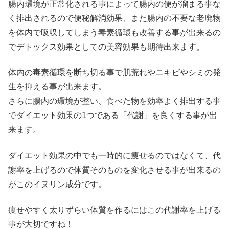
腸内環境が正常化される事によって腸内の便が溜まる事な
く排出されるので便秘解消効果、また腸内の不要な老廃物
を体内で吸収してしまう毒素循環も改善する事が出来るの
でデトックス効果としての美容効果も期待出来ます。
体内の毒素循環を断ち切る事で肌荒れやニキビやシミの発
生を抑える事が出来ます。
さらに腸内の環境が整い、食べた物を効率よく排出する事
でダイエット効果の1つである「代謝」を良くする事が出
来ます。
ダイエット効果の中でも一時的に痩せるのではなくて、代
謝率を上げるので体質そのものを変化させる事が出来るの
がこのイヌリン成分です。
痩せやすく太りずらい体質を作るにはこの代謝率を上げる
事が大切ですね！