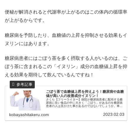
便秘が解消されると代謝率が上がるのはこの体内の循環率
が上がるからです。
糖尿病を予防したり、血糖値の上昇を抑制させる効果もイ
ヌリンにはあります。
糖尿病患者にはごぼう茶を多く摂取する人がいるのは、ご
ぼう茶に含まれるこの「イヌリン」成分の血糖値上昇を抑
える効果を期待して飲んでいるんですね！
ごぼう茶で血糖値上昇を抑えよう！糖尿病や血糖
値が高い人の改善成分イヌリン！
さくら【フリーライター】病院が糖尿病患者に配布する糖
尿病に良い食品の中に大きく「ごぼう」があるのを糖尿病
患者の人は見かけた事があるのではないでしょうか。車ウ
サギ糖尿病対策のサプリによく配合されていますが・・さ
くら【フリーライター】それはごぼ...
2023.02.03
kobayashitakeru.com