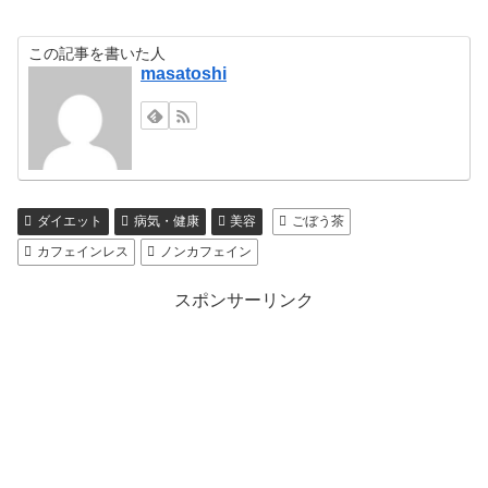
この記事を書いた人
masatoshi
ダイエット
病気・健康
美容
ごぼう茶
カフェインレス
ノンカフェイン
スポンサーリンク