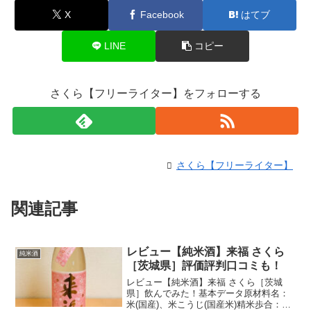
X
Facebook
はてブ
LINE
コピー
さくら【フリーライター】をフォローする
さくら【フリーライター】
関連記事
レビュー【純米酒】来福 さくら
純米酒
［茨城県］評価評判口コミも！
レビュー【純米酒】来福 さくら［茨城
県］飲んでみた！基本データ原材料名：
米(国産)、米こうじ(国産米)精米歩合：