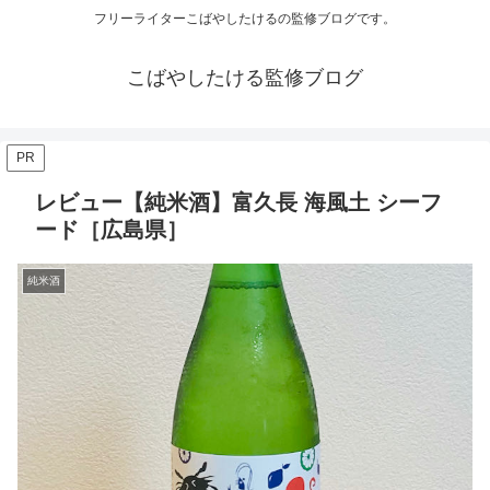
フリーライターこばやしたけるの監修ブログです。
こばやしたける監修ブログ
PR
レビュー【純米酒】富久長 海風土 シーフ
ード［広島県］
純米酒