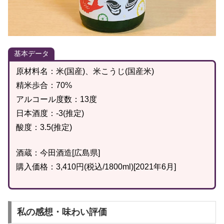
基本データ
原材料名：米(国産)、米こうじ(国産米)
精米歩合：70%
アルコール度数：13度
日本酒度：-3(推定)
酸度：3.5(推定)
酒蔵：今田酒造[広島県]
購入価格：3,410円(税込/1800ml)[2021年6月]
私の感想・味わい評価