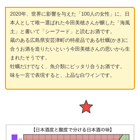
2020年、世界に影響を与えた「100人の女性」に、日
本人として唯一選ばれた今田美穂さんが醸した「海風
土」と書いて「シーフード」と読むお酒です。
蔵のある広島県安芸津町の特産品である牡蠣(かき)に
合うお酒を造りたいという今田美穂さんの思いから生
まれたそうです。
牡蠣だけでなく、魚介類にピッタリ合うお酒です。
味を一言で表現すると、上品な白ワインです。