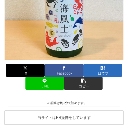
X
Facebook
はてブ
LINE
コピー
この記事は
約1分
で読めます。
当サイトはPR提携をしています