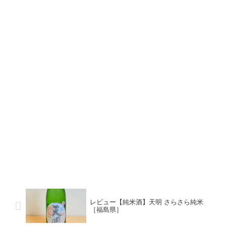
レビュー【純米酒】天明 さらさら純米
［福島県］