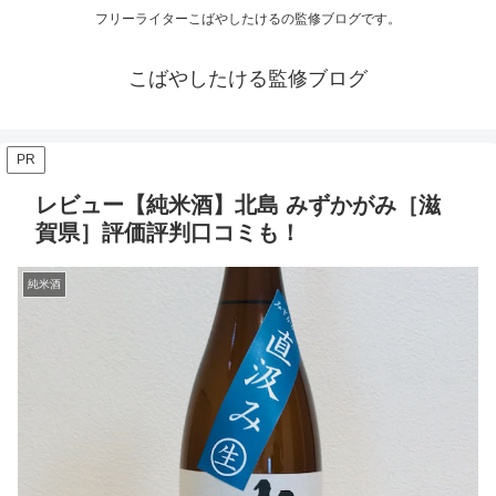
フリーライターこばやしたけるの監修ブログです。
こばやしたける監修ブログ
PR
レビュー【純米酒】北島 みずかがみ［滋
賀県］評価評判口コミも！
純米酒