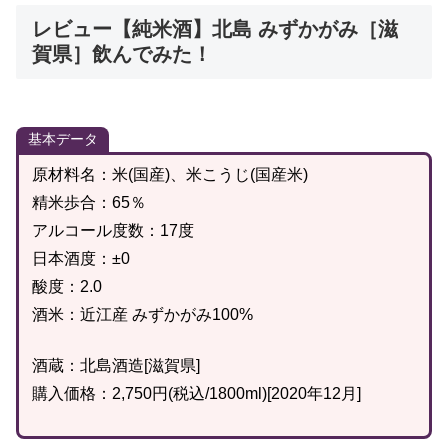
レビュー【純米酒】北島 みずかがみ［滋
賀県］飲んでみた！
基本データ
原材料名：米(国産)、米こうじ(国産米)
精米歩合：65％
アルコール度数：17度
日本酒度：±0
酸度：2.0
酒米：近江産 みずかがみ100%
酒蔵：北島酒造[滋賀県]
購入価格：2,750円(税込/1800ml)[2020年12月]