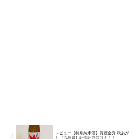
レビュー【特別純米酒】賀茂金秀 秋あが
り［広島県］評価評判口コミも！