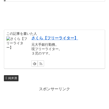
この記事を書いた人
さくら【フリーライター】
元大手銀行勤務。
現フリーライター。
３児のママ。
純米酒
スポンサーリンク