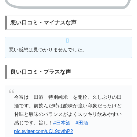
悪い口コミ・マイナスな声
悪い感想は見つかりませんでした。
良い口コミ・プラスな声
今宵は 田酒 特別純米 を開栓、久しぶりの田
酒です。前飲んだ時は酸味が強い印象だったけど
甘味と酸味のバランスがよくスッキリ飲みやすい
感じです、旨し！
#日本酒
#田酒
pic.twitter.com/uCL9dvfhP2