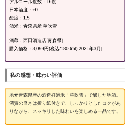
アルコール度数：16度
日本酒度：±0
酸度：1.5
酒米：青森県産 華吹雪
酒蔵：西田酒造店[青森県]
購入価格：3,099円(税込/1800ml)[2021年3月]
私の感想・味わい評価
地元青森県産の酒造好適米「華吹雪」で醸した地酒。
酒質の良さは折り紙付きで、しっかりとしたコクがあ
りながら、スッキリした味わいを楽しめる一品です。