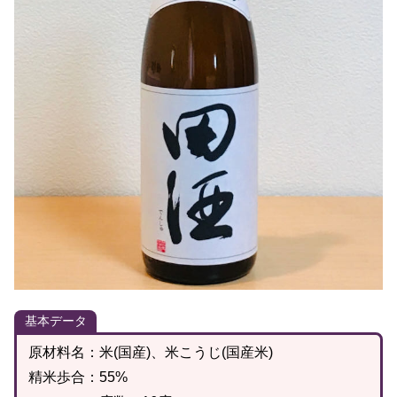
基本データ
原材料名：米(国産)、米こうじ(国産米)
精米歩合：55%