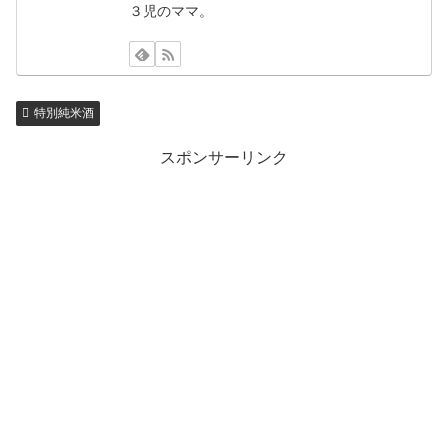
３児のママ。
特別純米酒
スポンサーリンク