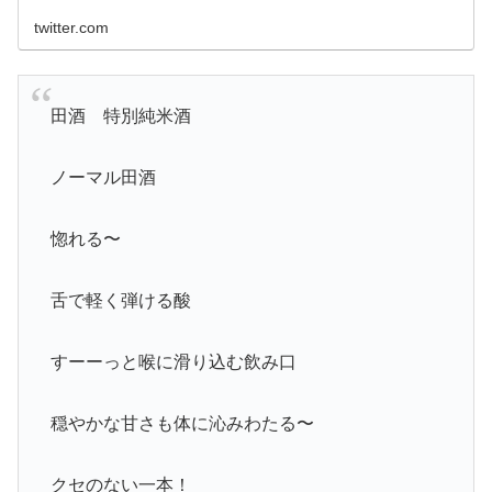
twitter.com
田酒 特別純米酒
ノーマル田酒
惚れる〜
舌で軽く弾ける酸
すーーっと喉に滑り込む飲み口
穏やかな甘さも体に沁みわたる〜
クセのない一本！