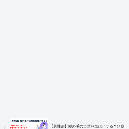
【男性編】髪の毛の自然乾燥はハゲる？頭皮