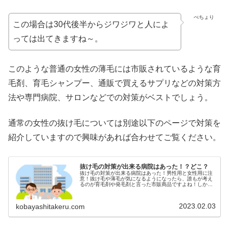
ぺちょり
この場合は30代後半からジワジワと人によ
っては出てきますね～。
このような普通の女性の薄毛には市販されているような育
毛剤、育毛シャンプー、通販で買えるサプリなどの対策方
法や専門病院、サロンなどでの対策がベストでしょう。
通常の女性の抜け毛については別途以下のページで対策を
紹介していますので興味があれば合わせてご覧ください。
抜け毛の対策が出来る病院はあった！？どこ？
抜け毛の対策が出来る病院はあった！男性用と女性用に注
意！抜け毛や薄毛が気になるようになったら、誰もが考え
るのが育毛剤や発毛剤と言った市販商品ですよね！しか
し、口コミや評価を見れば分かるように、効果を得られな
かった！で終わるケースが多いです！...
2023.02.03
kobayashitakeru.com