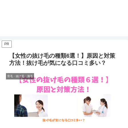
PR
【女性の抜け毛の種類6選！】原因と対策
方法！抜け毛が気になる口コミ多い？
育毛・抜け毛・薄毛