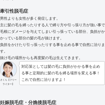
牽引性脱毛症
男性よりも女性が多く発症します。
主に髪の毛を縛ったりする人で縛り方や引っ張り方が強い事で
毛根にダメージを与えてしまい引っ張っている部分、負担がか
かっている部分の髪の毛が抜けます。
負担をかけたり引っ張ったりする事を止める事で自然に治りま
す。
抜け毛の場所からも再度髪の毛は生えてきます。
対応策としては髪の毛に負担がかかる事を止め
る事と定期的に髪の毛を縛る場所を変える事！
これで自然に治りますよ！
さくら【フリー
ライター】
妊娠脱毛症・分娩後脱毛症