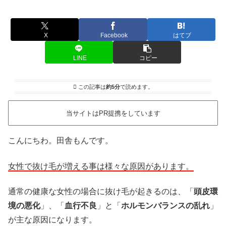
X
Facebook
はてブ
LINE
コピー
この記事は
約5分
で読めます。
当サイトはPR提携をしています
こんにちわ。田舎もんです。
女性で抜け毛が増える事は様々な原因があります。
通常の健康な女性の場合に抜け毛が起きるのは、「
頭皮環
境の悪化
」、「
血行不良
」と「
ホルモンバランスの乱れ
」
が主な原因になります。