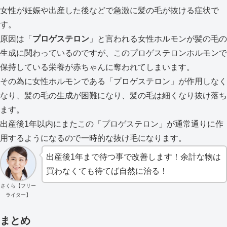
女性が妊娠や出産した後などで急激に髪の毛が抜ける症状で
す。
原因は「
プロゲステロン
」と言われる女性ホルモンが髪の毛の
生成に関わっているのですが、このプロゲステロンホルモンで
保持している栄養が赤ちゃんに奪われてしまいます。
その為に女性ホルモンである「プロゲステロン」が作用しなく
なり、髪の毛の生成が困難になり、髪の毛は細くなり抜け落ち
ます。
出産後1年以内にまたこの「プロゲステロン」が通常通りに作
用するようになるので一時的な抜け毛になります。
出産後1年まで待つ事で改善します！余計な物は
買わなくても待てば自然に治る！
さくら【フリー
ライター】
まとめ