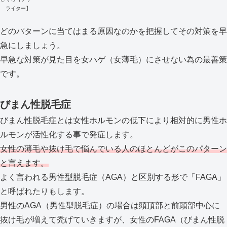
ライター】
どのパターンに当てはまる原因なのかを把握してその対策を早
急にしましょう。
早急な対策が見た目を女ハゲ（女薄毛）にさせない為の最善策
です。
びまん性脱毛症
びまん性脱毛症とは女性ホルモンの低下により相対的に男性ホ
ルモンが活性化する事で発症します。
女性の薄毛や抜け毛で悩んでいる人のほとんどがこのパターン
と言えます。
よく言われる男性型脱毛症（AGA）と区別する形で「FAGA」
と呼ばれたりもします。
男性のAGA（男性型脱毛症）の場合は頭頂部と前頭部中心に
抜け毛が増えて禿げていきますが、女性のFAGA（びまん性脱