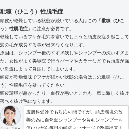
粃糠（ひこう）性脱毛症
頭皮が乾燥している状態が続いている人はこの「
粃糠（ひこ
う）性脱毛症
」に注意が必要です。
乾燥しているフケが毛穴を塞いでしまうと頭皮炎症を起こして
髪の毛が成長する事が出来なくなります。
原因は、シャンプー後のすすぎ残しやシャンプーの洗いすぎま
た、女性がよく美容院で行うパーマやカラーなどでも頭皮が強
い刺激によって炎症してしまいます。
頭皮が乾燥気味でフケが細かい状態の場合はこの粃糠（ひこ
う）性脱毛症を疑ってください。
頭皮環境が悪かったり、血行が悪いとこれも一気に激しく抜け
落ちる抜け毛になります。
皮膚科受診でも対応可能ですが、頭皮環境の改
善の為に自然派シャンプーや育毛シャンプーを
使いながら毎日の頭皮マッサージで改善出来ま
さくら【フリー