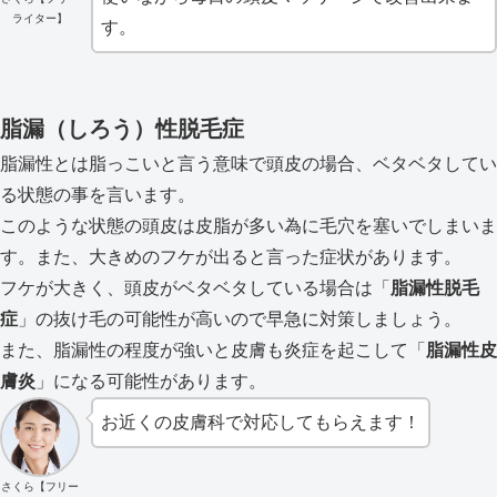
ライター】
す。
脂漏（しろう）性脱毛症
脂漏性とは脂っこいと言う意味で頭皮の場合、ベタベタしてい
る状態の事を言います。
このような状態の頭皮は皮脂が多い為に毛穴を塞いでしまいま
す。また、大きめのフケが出ると言った症状があります。
フケが大きく、頭皮がベタベタしている場合は「
脂漏性脱毛
症
」の抜け毛の可能性が高いので早急に対策しましょう。
また、脂漏性の程度が強いと皮膚も炎症を起こして「
脂漏性皮
膚炎
」になる可能性があります。
お近くの皮膚科で対応してもらえます！
さくら【フリー