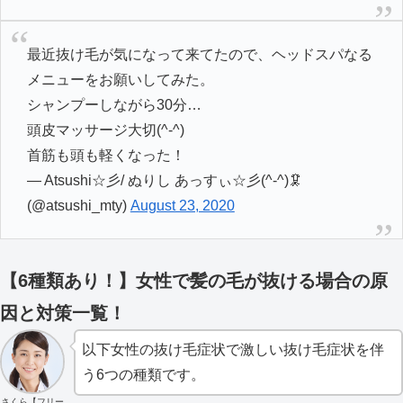
最近抜け毛が気になって来てたので、ヘッドスパなる
メニューをお願いしてみた。
シャンプーしながら30分…
頭皮マッサージ大切(^-^)
首筋も頭も軽くなった！
— Atsushi☆彡/ ぬりし あっすぃ☆彡(^-^)🦑
(@atsushi_mty)
August 23, 2020
【6種類あり！】女性で髪の毛が抜ける場合の原
因と対策一覧！
以下女性の抜け毛症状で激しい抜け毛症状を伴
う6つの種類です。
さくら【フリー