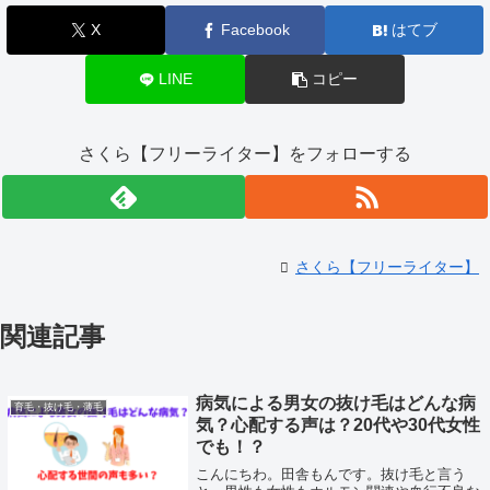
X
Facebook
はてブ
LINE
コピー
さくら【フリーライター】をフォローする
さくら【フリーライター】
関連記事
病気による男女の抜け毛はどんな病
育毛・抜け毛・薄毛
気？心配する声は？20代や30代女性
でも！？
こんにちわ。田舎もんです。抜け毛と言う