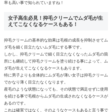
率も高い事で知られていますね！
女子高生必見！抑毛クリームでムダ毛が生
えてこなくなるケースもある！
抑毛クリームの基本的な効果は毛根の成長を抑制させてム
ダ毛を細く目立たないムダ毛にする事です。
しかし、抑毛クリームで細く目立たなくなったムダ毛の箇
所にも継続して抑毛クリームを塗り続ける事によって、ム
ダ毛が生えてこなくなるケースもあります。
特に男子よりも全体的にムダ毛が薄い女子は抑毛クリーム
でかなり薄く目立たなくなります。
産毛のような状態になっても、その状態で満足せずに使用
を続ける事で毛根からムダ毛の生成されなくなるケースが
あるのです。
これは確実ではなく、そのようなケースもあると言う事で