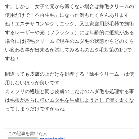
す。しかし、女子で元から濃くない場合は抑毛クリームの
使用だけで「不再生毛」になった例もたくさんあります
ね！エステサロンやクリニック、又は家庭用脱毛器で施術
するレーザーや光（フラッシュ）には年齢的に抵抗がある
場合には抑毛クリームで現在のムダ毛の状態からどのくら
い変わる事が出来るか試してみるものムダ毛対策の1つで
すね！
間違っても皮膚の上だけを処理する「除毛クリーム」は使
用しないほうが良いです！
カミソリの処理と同じ皮膚の上だけのムダ毛を処理する事
は
毛根がさらに強いムダ毛を生成しようとして濃く太くな
ってしまうだけです
からね！
この記事を書いた人