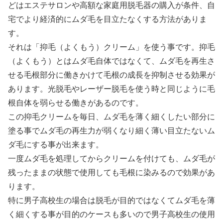
どはエステサロンや高額な家庭用脱毛器の購入が条件、自
宅でより経済的にムダ毛を目立たなくする方法がありま
す。
それは「抑毛（よくもう）クリーム」を使う事です。抑毛
（よくもう）とはムダ毛自体ではなくて、ムダ毛を再生さ
せる毛根部分に働きかけて毛根の成長を抑制させる効果が
あります。光脱毛やレーザー脱毛を使う時と同じように毛
根自体を弱らせる働きがあるのです。
この抑毛クリームを毎日、ムダ毛を薄く細くしたい部分に
塗る事でムダ毛の再生力が弱くなり細く薄い目立たないム
ダ毛にする事が出来ます。
一度ムダ毛を処理してからクリームを付けても、ムダ毛が
残ったままの状態で使用しても毛根に染みるので効果があ
ります。
特に男子高校生の場合は脱毛が目的ではなくてムダ毛を薄
く細くする事が目的のケースも多いので男子高校生の使用