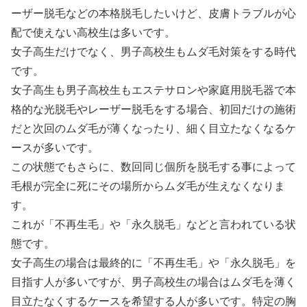
ーザー脱毛などの本格脱毛したいけど、皮膚トラブルが心
配で使えない高校生は多いです。
女子高生だけでなく、男子高校生もムダ毛対策をする時代
です。
女子高生も男子高校生もエステサロンや家庭用脱毛器で本
格的な光脱毛やレーザー脱毛をする場合、初回だけの施術
だと次回のムダ毛が薄くなったり、細く目立たなくなるケ
ースが多いです。
この状態でもさらに、数回同じ個所を脱毛する事によって
毛根が完全に死にその場所からムダ毛が生えなくなりま
す。
これが「不再生毛」や「永久脱毛」などと言われている状
態です。
女子高生の場合は最終的に「不再生毛」や「永久脱毛」を
目指す人が多いですが、男子高校生の場合はムダ毛を薄く
目立たなくするケースを希望する人が多いです。特定の胸