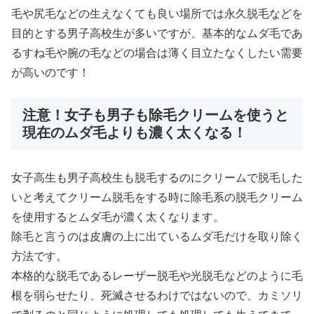
毛や尻毛などの生えなくても良い場所では永久脱毛などを
目的とする男子高校生が多いですが、基本的なムダ毛であ
るすね毛や腕の毛などの場合は薄く目立たなくしたい需要
が高いのです！
注意！女子も男子も除毛クリームを使うと
現在のムダ毛よりも濃く太くなる！
女子高生も男子高校生も脱毛するのにクリームで脱毛した
いと考えてクリーム脱毛をする時に除毛系の脱毛クリーム
を使用するとムダ毛が濃く太くなります。
除毛と言うのは皮膚の上に出ているムダ毛だけを取り除く
方法です。
本格的な脱毛であるレーザー脱毛や光脱毛などのように毛
根を弱らせたり、死滅させるわけではないので、カミソリ