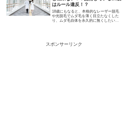
はルール違反！？
18歳にもなると、本格的なレーザー脱毛
や光脱毛でムダ毛を薄く目立たなくした
り、ムダ毛自体を永久的に無くしたいと
考える男女は多いのではないでしょう
か？女性なら全身的な脱毛を！男性なら
髭脱毛や胸毛、臍の周りの脱毛をしたい
と考える人は多いはずです...
スポンサーリンク