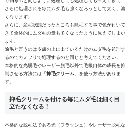
で剃るのと同じように処理しても処理しても生えてきて、
さらに処理される毎にムダ毛も強くなろうとして太く、濃
くなります。
さらに、産毛状態だったところも除毛する事で色が付いて
きて全体的にムダ毛の量も多くなったように見えてしまい
ます。
除毛と言うのは皮膚の上に出ているだけのムダ毛を処理す
るのでカミソリで処理するのと同じと考えてください。
本格的な光脱毛やレーザー脱毛以外で毛根自体の成長を抑
制させる方法には「
抑毛クリーム
」を使う方法がありま
す。
抑毛クリームを付ける毎にムダ毛は細く目
立たなくなる！
本格的な脱毛法である光（フラッシュ）やレーザー脱毛な