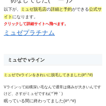
以下が、
ミュゼ脱毛店
の
詳細と予約
ができる
公式サ
イト
になります。
クリックして詳細サイトへ飛べます。
ミュゼプラチナム
ミュゼで vライン
ミュゼでvラインをきれいに脱毛してきました(#^.^#)
Vラインって結構深い毛なんで通常は痛みが大きいんです
けど、さすがミュゼですね( *´艸｀)
眠っている間に終わってました(#^.^#)