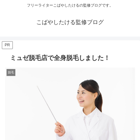
フリーライターこばやしたけるの監修ブログです。
こばやしたける監修ブログ
PR
ミュゼ脱毛店で全身脱毛しました！
脱毛