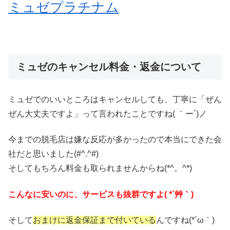
ミュゼプラチナム
ミュゼのキャンセル料金・返金について
ミュゼでのいいところはキャンセルしても、丁寧に「ぜん
ぜん大丈夫ですよ」って言われたことですね( ｀ー´)ノ
今までの脱毛店は嫌な反応が多かったので本当にできた会
社だと思いました(#^.^#)
そしてもちろん料金も取られませんからね(*^。^*)
こんなに安いのに、サービスも抜群ですよ( *´艸｀)
そして
おまけに返金保証まで付いている
んですね(*´ω｀)