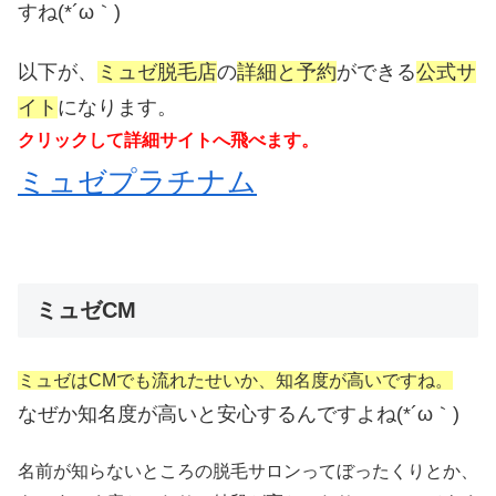
すね(*´ω｀)
以下が、
ミュゼ脱毛店
の
詳細と予約
ができる
公式サ
イト
になります。
クリックして詳細サイトへ飛べます。
ミュゼプラチナム
ミュゼCM
ミュゼはCMでも流れたせいか、知名度が高いですね。
なぜか知名度が高いと安心するんですよね(*´ω｀)
名前が知らないところの脱毛サロンってぼったくりとか、