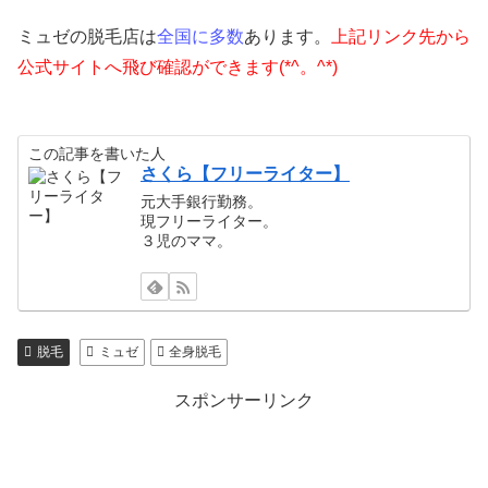
ミュゼの脱毛店は
全国に多数
あります。
上記リンク先から
公式サイトへ飛び確認ができます(*^。^*)
この記事を書いた人
さくら【フリーライター】
元大手銀行勤務。
現フリーライター。
３児のママ。
脱毛
ミュゼ
全身脱毛
スポンサーリンク