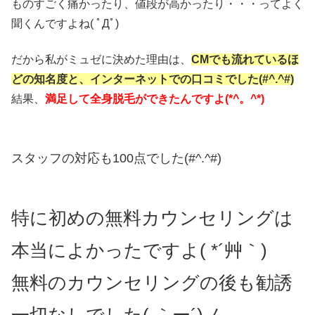
ものすごく痛かったり、値段が高かったり・・・ってよく
聞くんですよね( ﾟДﾟ)
だから私がミュゼに決めた理由は、
CMでも流れているほ
どの知名度と、インターネットでの口コミでした(#^.^#)
結果、
満足して全身脱毛ができたんですよ(*^。^*)
スタッフの対応も100点でした(#^.^#)
特に初めの無料カウンセリングは
本当によかったですよ( *´艸｀)
無料のカウンセリングの後も勧誘
一切なしでした( ｀ー´)ノ