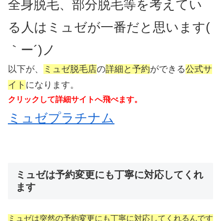
全身脱毛、部分脱毛等を考えてい
る人はミュゼが一番だと思います(
｀ー´)ノ
以下が、
ミュゼ脱毛店
の
詳細と予約
ができる
公式サ
イト
になります。
クリックして詳細サイトへ飛べます。
ミュゼプラチナム
ミュゼは予約変更にも丁寧に対応してくれ
ます
ミュゼは突然の予約変更にも丁寧に対応してくれるんです