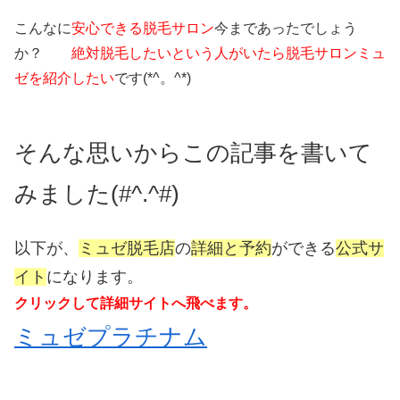
こんなに
安心できる脱毛サロン
今まであったでしょう
か？
絶対脱毛したいという人がいたら脱毛サロンミュ
ゼを紹介したい
です(*^。^*)
そんな思いからこの記事を書いて
みました(#^.^#)
以下が、
ミュゼ脱毛店
の
詳細と予約
ができる
公式サ
イト
になります。
クリックして詳細サイトへ飛べます。
ミュゼプラチナム