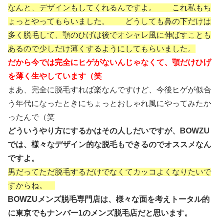
なんと、デザインもしてくれるんですよ。 これ私もち
ょっとやってもらいました。 どうしても鼻の下だけは
多く脱毛して、顎のひげは後でオシャレ風に伸ばすことも
あるので少しだけ薄くするようにしてもらいました。
だから今では完全にヒゲがないんじゃなくて、顎だけひげ
を薄く生やしています（笑
まあ、完全に脱毛すれば楽なんですけど、今後ヒゲが似合
う年代になったときにちょっとおしゃれ風にやってみたか
ったんで（笑
どういうやり方にするかはその人しだいですが、BOWZU
では、様々なデザイン的な脱毛もできるのでオススメなん
ですよ。
男だってただ脱毛するだけでなくてカッコよくなりたいで
すからね。
BOWZUメンズ脱毛専門店は、様々な面を考えトータル的
に東京でもナンバー1のメンズ脱毛店だと思います。