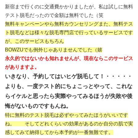
新宿まで行くのに交通費かかりましたが、私は試しに無料
テスト脱毛だったので金額は無料でした（笑
無料キャンペーンやら無料カウンセリングまた、無料テス
ト脱毛などは様々な脱毛専門店で行っているサービスです
が、このサービスもちろん
BOWZUでも例外じゃありませんでした（嬉
永久的ではないかも知れませんが、現在ならこのサービス
がありますよ。
いきなり、予約してはいヒゲ脱毛して！・・・・・
よりも、一度テスト的にちょこっとやって、これな
らイケルと思ったら実際やってみるほうが失敗や後
悔がないものですもんね。
特に無料のテスト脱毛は必ずやってみたほうがいいです
ね。 そしてどれくらいの効果があるのか自分の肌で実
感してみて納得してから本予約が一番無難です。