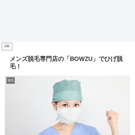
PR
メンズ脱毛専門店の「BOWZU」でひげ脱
毛！
脱毛