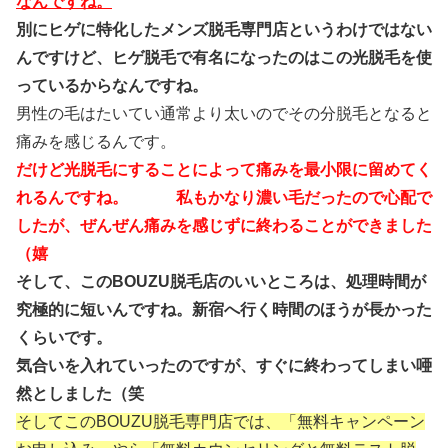
なんですね。
別にヒゲに特化したメンズ脱毛専門店というわけではない
んですけど、ヒゲ脱毛で有名になったのはこの光脱毛を使
っているからなんですね。
男性の毛はたいてい通常より太いのでその分脱毛となると
痛みを感じるんです。
だけど光脱毛にすることによって痛みを最小限に留めてく
れるんですね。 私もかなり濃い毛だったので心配で
したが、ぜんぜん痛みを感じずに終わることができました
（嬉
そして、このBOUZU脱毛店のいいところは、処理時間が
究極的に短いんですね。新宿へ行く時間のほうが長かった
くらいです。
気合いを入れていったのですが、すぐに終わってしまい唖
然としました（笑
そしてこのBOUZU脱毛専門店では、「無料キャンペーン