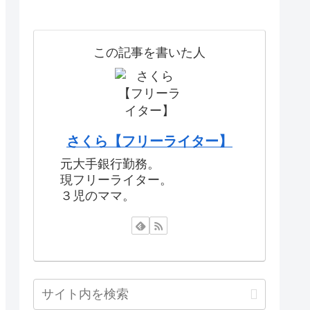
この記事を書いた人
さくら【フリーライター】
元大手銀行勤務。
現フリーライター。
３児のママ。