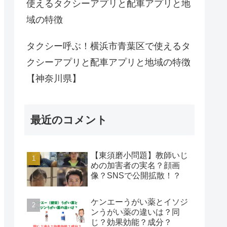
使えるタクシーアプリと配車アプリと地
域の特徴
タクシー呼ぶ！横浜市青葉区で使えるタ
クシーアプリと配車アプリと地域の特徴
【神奈川県】
最近のコメント
【東須磨小問題】教師いじ
めの加害者の実名？顔画
像？SNSで公開拡散！？
ケンエーうがい薬とイソジ
ンうがい薬の違いは？同
じ？効果効能？成分？