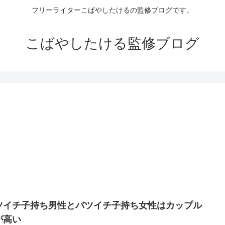
フリーライターこばやしたけるの監修ブログです。
こばやしたける監修ブログ
ツイチ子持ち男性とバツイチ子持ち女性はカップル
が高い