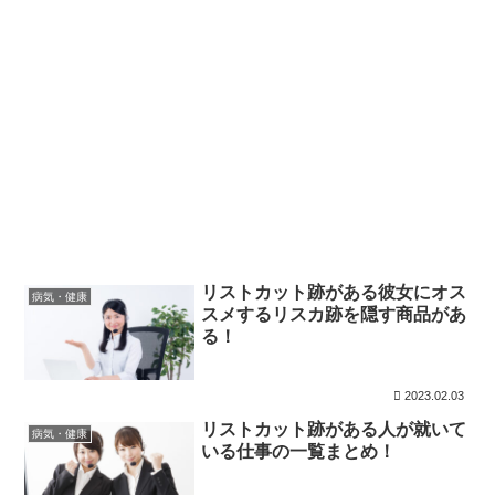
リストカット跡がある彼女にオス
病気・健康
スメするリスカ跡を隠す商品があ
る！
2023.02.03
リストカット跡がある人が就いて
病気・健康
いる仕事の一覧まとめ！