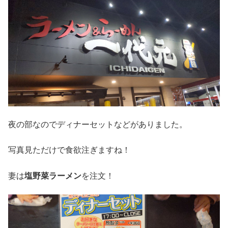
夜の部なのでディナーセットなどがありました。
写真見ただけで食欲注ぎますね！
妻は
塩野菜ラーメン
を注文！