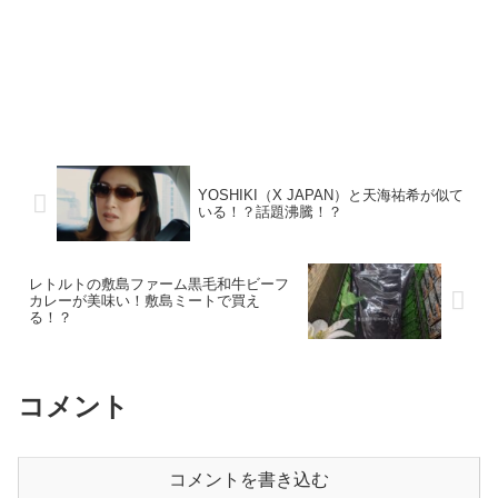
YOSHIKI（X JAPAN）と天海祐希が似て
いる！？話題沸騰！？
レトルトの敷島ファーム黒毛和牛ビーフ
カレーが美味い！敷島ミートで買え
る！？
コメント
コメントを書き込む