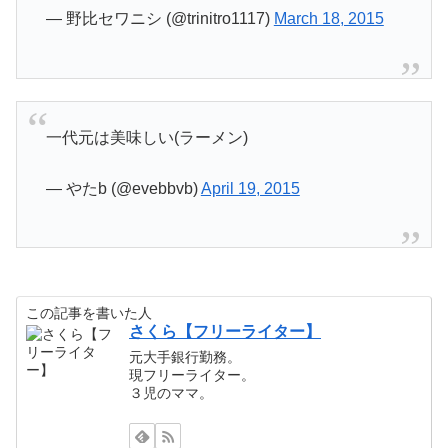
— 野比セワニシ (@trinitro1117)
March 18, 2015
一代元は美味しい(ラーメン)
— やたb (@evebbvb)
April 19, 2015
この記事を書いた人
さくら【フリーライター】
元大手銀行勤務。
現フリーライター。
３児のママ。