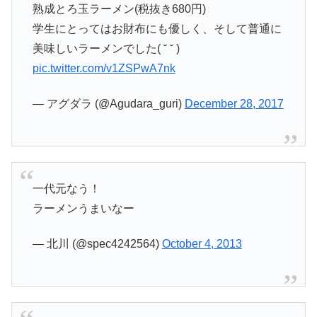
熟成とろ玉ラーメン(税抜き680円)
学生にとってはお財布にも優しく、そして普通に
美味しいラーメンでした( ˘ ˘ )
pic.twitter.com/v1ZSPwA7nk
— アグダラ (@Agudara_guri)
December 28, 2017
一代元なう！
ラーメンうまいなー
— 北川 (@spec4242564)
October 4, 2013