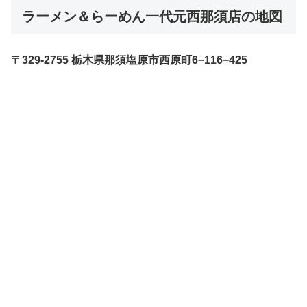
ラーメン＆らーめん一代元西那須店の地図
〒329-2755 栃木県那須塩原市西原町6−116−425