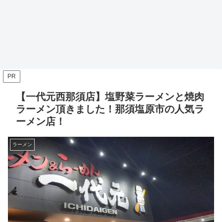
PR
【一代元西那須店】塩野菜ラーメンと焼肉
ラーメン頂きました！那須塩原市の人気ラ
ーメン店！
ラーメン