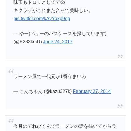
味玉もトロリとしてて👍
キクラゲがこれまた合って美味しい。
pic.twitter.com/kAvYaxp9eg
— ゆー(ペリーのパスケースを探しています)
(@E233keiU)
June 24, 2017
ラーメン屋で一代元が1番うまいわ
— こんちゃん (@kazu327k)
February 27, 2014
今月のてれびくんでラーメンの話を描いてからラ