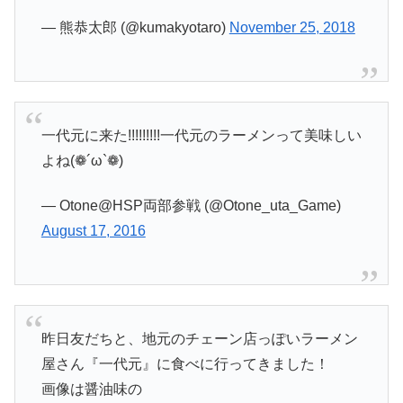
— 熊恭太郎 (@kumakyotaro)
November 25, 2018
一代元に来た!!!!!!!!!一代元のラーメンって美味しい
よね(❁´ω`❁)
— Otone@HSP両部参戦 (@Otone_uta_Game)
August 17, 2016
昨日友だちと、地元のチェーン店っぽいラーメン
屋さん『一代元』に食べに行ってきました！
画像は醤油味の