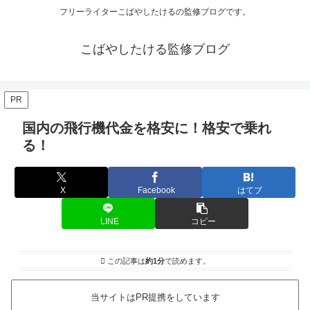
フリーライターこばやしたけるの監修ブログです。
こばやしたける監修ブログ
PR
国内の飛行機代金を格安に！格安で乗れ
る！
X
Facebook
はてブ
LINE
コピー
この記事は
約1分
で読めます。
当サイトはPR提携をしています