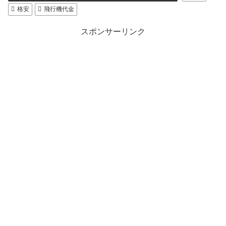
格安
飛行機代金
スポンサーリンク