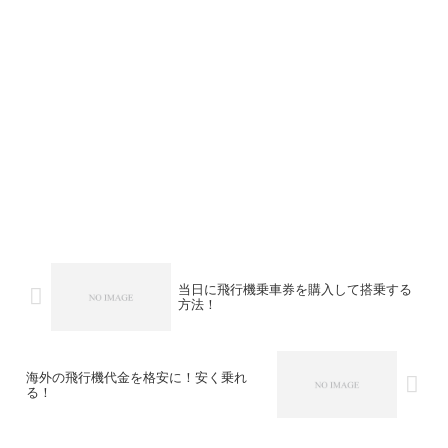
当日に飛行機乗車券を購入して搭乗する
方法！
海外の飛行機代金を格安に！安く乗れ
る！