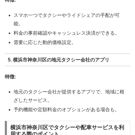
スマホ一つでタクシーやライドシェアの手配が可
能。
料金の事前確認やキャッシュレス決済ができる。
需要に応じた動的価格設定。
5. 横浜市神奈川区の地元タクシー会社のアプリ
特徴:
地元のタクシー会社が提供するアプリで、地域に根
ざしたサービス。
予約機能や定額料金のオプションがある場合も。
横浜市神奈川区でタクシーや配車サービスを利
用する際のポイント