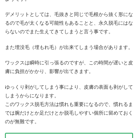
デメリットとしては、毛抜きと同じで毛根から抜く形にな
るので毛が太くなる可能性もあることと、永久脱毛にはな
らないのでまた生えてきてしまうと言う事です。
また埋没毛（埋もれ毛）が出来てしまう場合があります。
ワックスは瞬時に引っ張るのですが、この時間が遅いと皮
膚に負担がかかり、影響が出てきます。
ゆっくり剥がしてしまう事により、皮膚の表面も剥がして
しまうからになります。
このワックス脱毛方法は慣れも重要になるので、慣れるま
では腕だけとか足だけとか脱毛しやすい個所に留めておく
のが無難です。