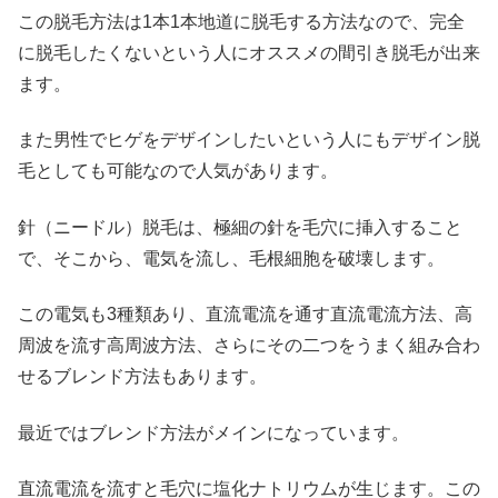
この脱毛方法は1本1本地道に脱毛する方法なので、完全
に脱毛したくないという人にオススメの間引き脱毛が出来
ます。
また男性でヒゲをデザインしたいという人にもデザイン脱
毛としても可能なので人気があります。
針（ニードル）脱毛は、極細の針を毛穴に挿入すること
で、そこから、電気を流し、毛根細胞を破壊します。
この電気も3種類あり、直流電流を通す直流電流方法、高
周波を流す高周波方法、さらにその二つをうまく組み合わ
せるブレンド方法もあります。
最近ではブレンド方法がメインになっています。
直流電流を流すと毛穴に塩化ナトリウムが生じます。この