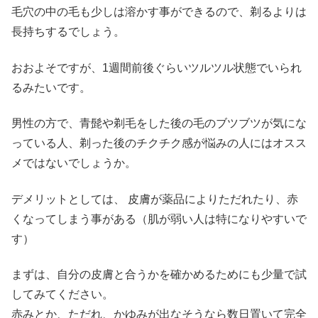
毛穴の中の毛も少しは溶かす事ができるので、剃るよりは
長持ちするでしょう。
おおよそですが、1週間前後ぐらいツルツル状態でいられ
るみたいです。
男性の方で、青髭や剃毛をした後の毛のブツブツが気にな
っている人、剃った後のチクチク感が悩みの人にはオスス
メではないでしょうか。
デメリットとしては、 皮膚が薬品によりただれたり、赤
くなってしまう事がある（肌が弱い人は特になりやすいで
す）
まずは、自分の皮膚と合うかを確かめるためにも少量で試
してみてください。
赤みとか、ただれ、かゆみが出なそうなら数日置いて完全