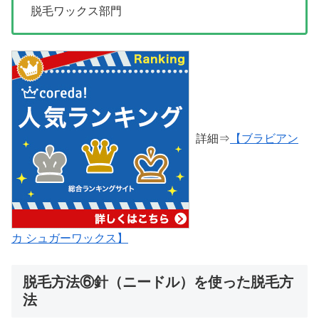
脱毛ワックス部門
詳細⇒
【ブラビアン
カ シュガーワックス】
脱毛方法⑥針（ニードル）を使った脱毛方
法