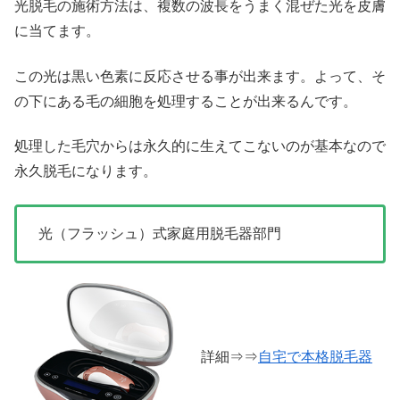
光脱毛の施術方法は、複数の波長をうまく混ぜた光を皮膚
に当てます。
この光は黒い色素に反応させる事が出来ます。よって、そ
の下にある毛の細胞を処理することが出来るんです。
処理した毛穴からは永久的に生えてこないのが基本なので
永久脱毛になります。
光（フラッシュ）式家庭用脱毛器部門
詳細⇒⇒
自宅で本格脱毛器