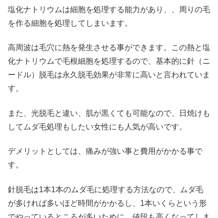
塩化ナトリウムは細胞を処理する能力があり、、周りの毛
を作る細胞を処理してしまいます。
高周波は毛穴に熱を発生させる事ができます。この熱と塩
化ナトリウムで毛根細胞を処理するので、基本的に針（ニ
ードル）脱毛は永久脱毛効果が非常に高いと言われていま
す。
また、光脱毛と違い、肌が黒くても可能なので、日焼けも
してムダ毛処理もしたい女性にも人気が高いです。
デメリットとしては、痛みが強い事と費用がかかる事で
す。
針脱毛は1本1本のムダ毛に処理する方法なので、ムダ毛
が多ければ多いほど時間がかかるし、1本いくらという形
でやっているところが多いために、値段も高くなってしま