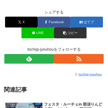
シェアする
X
Facebook
はてブ
LINE
コピー
tochigi-jyouhouをフォローする
tochigi-jyouhou
関連記事
フェスタ・ルーチェin 那須りんど
10月開催