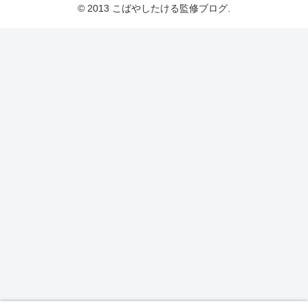
© 2013 こばやしたける監修ブログ.