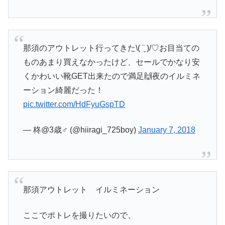
那須のアウトレット行ってきた\( ¨̮ )/♡お目当ての
ものあまり買えなかったけど、セールでかなり安
くかわいい靴GET出来たので満足🙌夜のイルミネ
ーション綺麗だった！
pic.twitter.com/HdFyuGspTD
— 柊@3歳♂ (@hiiragi_725boy)
January 7, 2018
那須アウトレット イルミネーション
ここでポトレを撮りたいので、