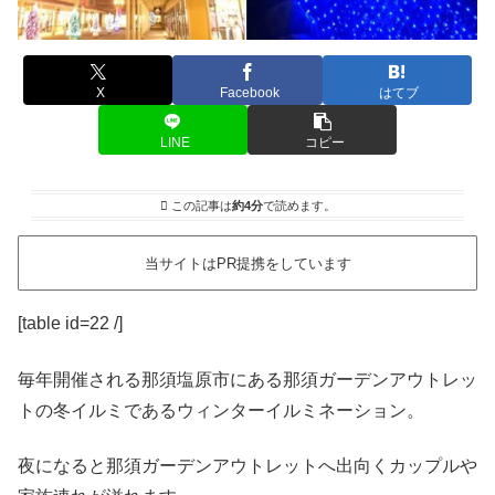
X
Facebook
はてブ
LINE
コピー
この記事は
約4分
で読めます。
当サイトはPR提携をしています
[table id=22 /]
毎年開催される那須塩原市にある那須ガーデンアウトレッ
トの冬イルミであるウィンターイルミネーション。
夜になると那須ガーデンアウトレットへ出向くカップルや