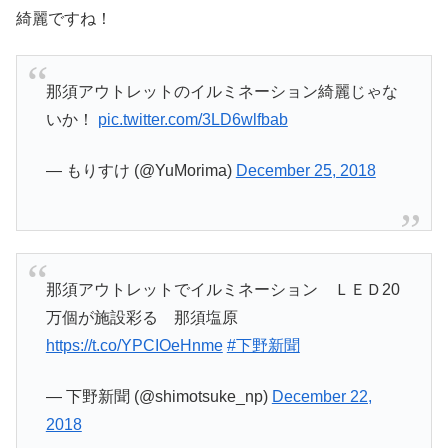
綺麗ですね！
那須アウトレットのイルミネーション綺麗じゃな
いか！
pic.twitter.com/3LD6wlfbab
— もりすけ (@YuMorima)
December 25, 2018
那須アウトレットでイルミネーション ＬＥＤ20
万個が施設彩る 那須塩原
https://t.co/YPCIOeHnme
#下野新聞
— 下野新聞 (@shimotsuke_np)
December 22,
2018