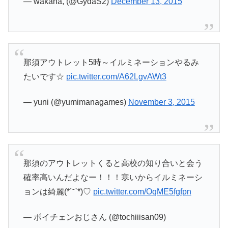
— wakana, (@GydaS2)
December 13, 2015
那須アウトレット5時～イルミネーションやるみ
たいです☆
pic.twitter.com/A62LgvAWt3
— yuni (@yumimanagames)
November 3, 2015
那須のアウトレットくると高校の知り合いと会う
確率高いんだよなー！！！寒いからイルミネーシ
ョンは綺麗(*´˘`*)♡
pic.twitter.com/OqME5fgfpn
— ボイチェンおじさん (@tochiiisan09)