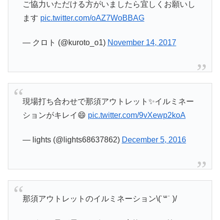
ご協力いただける方がいましたら宜しくお願いし
ます
pic.twitter.com/oAZ7WoBBAG
— クロト (@kuroto_o1)
November 14, 2017
現場打ち合わせで那須アウトレット✨イルミネー
ションがキレイ😄
pic.twitter.com/9vXewp2koA
— lights (@lights68637862)
December 5, 2016
那須アウトレットのイルミネーション\(˙꒳˙ )/