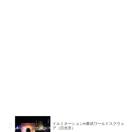
イルミネーションin東武ワールドスクウェ
ア（日光市）