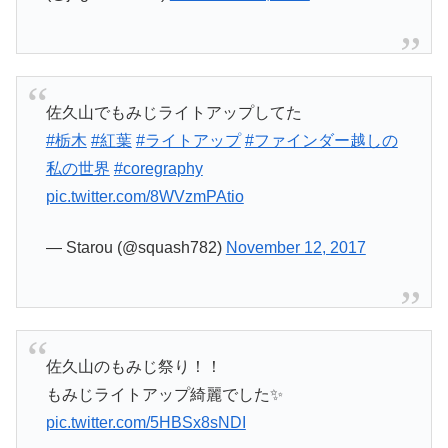
佐久山でもみじライトアップしてた
#栃木
#紅葉
#ライトアップ
#ファインダー越しの
私の世界
#coregraphy
pic.twitter.com/8WVzmPAtio
— Starou (@squash782)
November 12, 2017
佐久山のもみじ祭り！！
もみじライトアップ綺麗でした✨
pic.twitter.com/5HBSx8sNDI