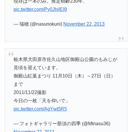
現存は一本のみ。推定樹齢230年、
pic.twitter.com/Py0JhilEI9
— 瑞穂 (@nasunokuni)
November 22, 2013
栃木県大田原市佐久山地区御殿山公園のもみじが
見頃を迎えています。
御殿山紅葉まつり 11月10日（木）～27日（日）
まで
2011/11/22撮影
今日の一枚「天を仰いで」
pic.twitter.com/AgYwt5R5
— フォトギャラリー那須の四季 (@Mtnasu36)
November 22, 2011