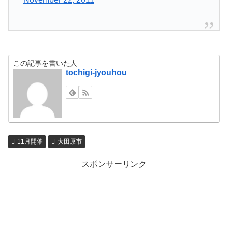
この記事を書いた人
tochigi-jyouhou
11月開催
大田原市
スポンサーリンク