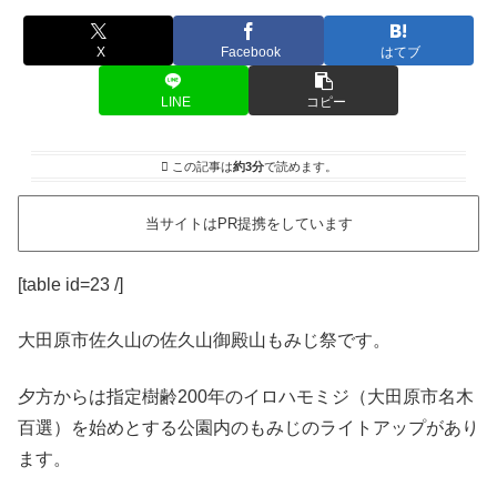
X
Facebook
はてブ
LINE
コピー
この記事は
約3分
で読めます。
当サイトはPR提携をしています
[table id=23 /]
大田原市佐久山の佐久山御殿山もみじ祭です。
夕方からは指定樹齢200年のイロハモミジ（大田原市名木
百選）を始めとする公園内のもみじのライトアップがあり
ます。