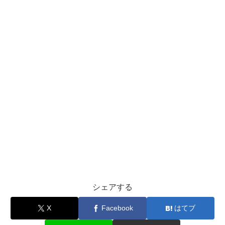
シェアする
X
Facebook
はてブ