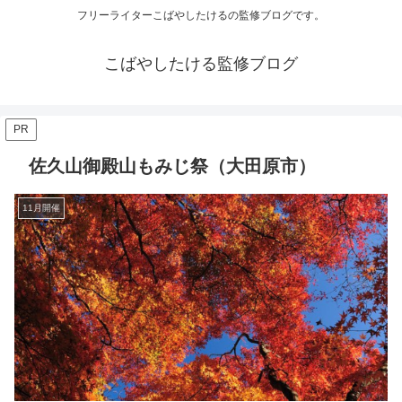
フリーライターこばやしたけるの監修ブログです。
こばやしたける監修ブログ
PR
佐久山御殿山もみじ祭（大田原市）
11月開催