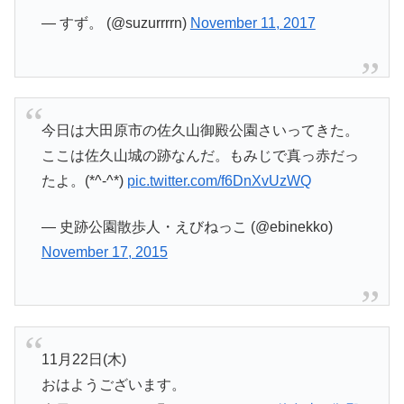
— すず。 (@suzurrrrn)
November 11, 2017
今日は大田原市の佐久山御殿公園さいってきた。
ここは佐久山城の跡なんだ。もみじで真っ赤だっ
たよ。(*^-^*)
pic.twitter.com/f6DnXvUzWQ
— 史跡公園散歩人・えびねっこ (@ebinekko)
November 17, 2015
11月22日(木)
おはようございます。