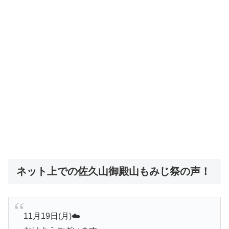
ネット上での佐久山御殿山もみじ祭の声！
11月19日(月)☁️