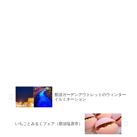
那須ガーデンアウトレットのウィンター
イルミネーション
いちごとみるくフェア（那須塩原市）