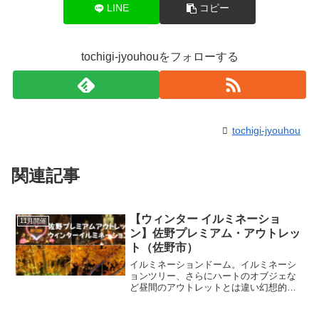
LINE
コピー
tochigi-jyouhouをフォローする
tochigi-jyouhou
関連記事
【ウィンター イルミネーショ
11月開催
ン】佐野プレミアム・アウトレッ
ト（佐野市）
イルミネーションドーム。イルミネーシ
ョンツリー、さらにハートのオブジェな
ど昼間のアウトレットとは違い幻想的な
世界へ！イルミネーション点灯時間は日
没からアウトレットのその日の営業終了