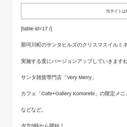
当サイトは
[table id=17 /]
那珂川町のサンタヒルズのクリスマスイルミ
実施する度にバージョンアップしていきます
サンタ雑貨専門店「Very Merry」
カフェ「Cafe+Gallery Komorebi」の限定メ
などなど。
夕方5時から開始！