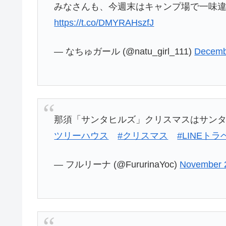
みなさんも、今週末はキャンプ場で一味
https://t.co/DMYRAHszfJ
— なちゅガール (@natu_girl_111)
Decemb
那須「サンタヒルズ」クリスマスはサン
ツリーハウス
#クリスマス
#LINEトラ
— フルリーナ (@FururinaYoc)
November 