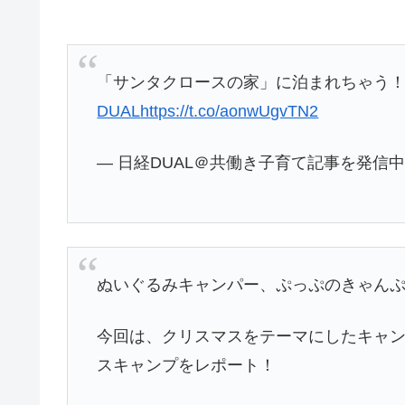
「サンタクロースの家」に泊まれちゃう
DUAL
https://t.co/aonwUgvTN2
— 日経DUAL＠共働き子育て記事を発信中 (@n
ぬいぐるみキャンパー、ぷっぷのきゃん
今回は、クリスマスをテーマにしたキャ
スキャンプをレポート！