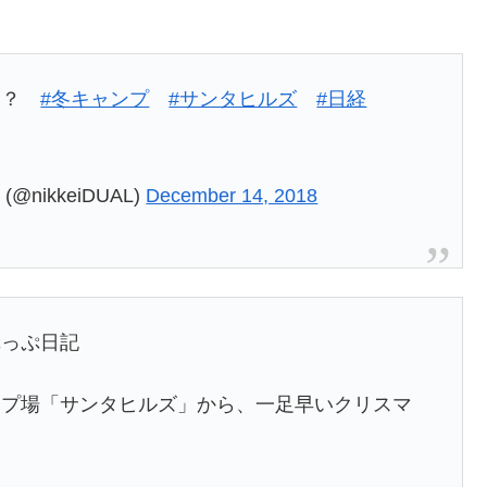
！？
#冬キャンプ
#サンタヒルズ
#日経
ikkeiDUAL)
December 14, 2018
ぷっぷ日記
ンプ場「サンタヒルズ」から、一足早いクリスマ