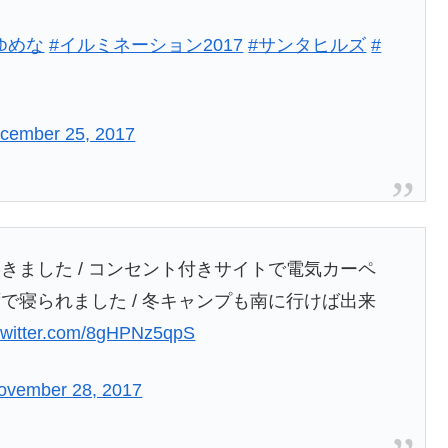
ゆめな
#イルミネーション2017
#サンタヒルズ
#
cember 25, 2017
きました / コンセント付きサイトで電気カーペ
で寝られました / 冬キャンプも南に行けば出来
.twitter.com/8gHPNz5qpS
ovember 28, 2017