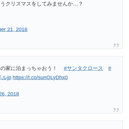
違うクリスマスをしてみませんか…？
er 21, 2018
タの家に泊まっちゃおう！
#サンタクロース
#
ベルjp
https://t.co/sunQLyDhx0
26, 2018