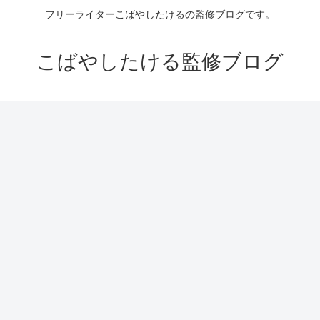
フリーライターこばやしたけるの監修ブログです。
こばやしたける監修ブログ