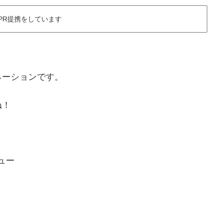
PR提携をしています
ネーションです。
ね！
ニュー