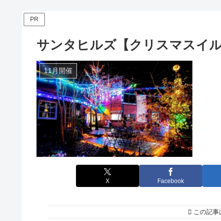
PR
サンタヒルズ【クリスマスイル
11月開催
X
Facebook
この記事