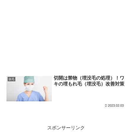
切開は禁物（埋没毛の処理）！ワ
脱毛
キの埋もれ毛（埋没毛）改善対策
2023.02.03
スポンサーリンク