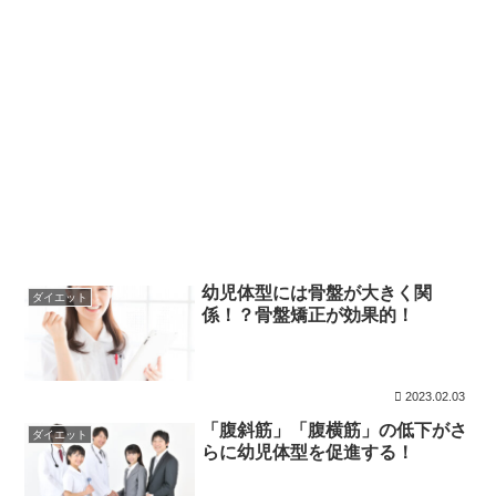
幼児体型には骨盤が大きく関
ダイエット
係！？骨盤矯正が効果的！
2023.02.03
「腹斜筋」「腹横筋」の低下がさ
ダイエット
らに幼児体型を促進する！