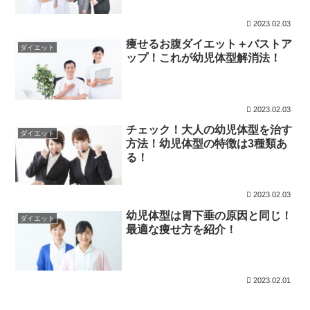
2023.02.03
痩せるお腹ダイエット＋バストア
ダイエット
ップ！これが幼児体型解消法！
2023.02.03
チェック！大人の幼児体型を治す
ダイエット
方法！幼児体型の特徴は3種類あ
る！
2023.02.03
幼児体型は胃下垂の原因と同じ！
ダイエット
最適な痩せ方を紹介！
2023.02.01