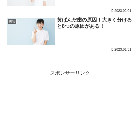
2023.02.01
黄ばんだ歯の原因！大きく分ける
美容
と8つの原因がある！
2023.01.31
スポンサーリンク