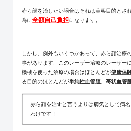
赤ら顔を治したい場合はそれは美容目的とさ
全額自己負担
為に
になります。
しかし、例外もいくつかあって、赤ら顔治療
事があります。このレーザー治療のレーザー
機械を使った治療の場合はほとんどが
健康保
る目的のほとんどが
単純性血管腫
、
苺状血管
赤ら顔を治すと言うよりは病気として病名
わけです！