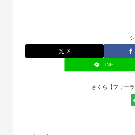
シ
X
LINE
さくら【フリーラ