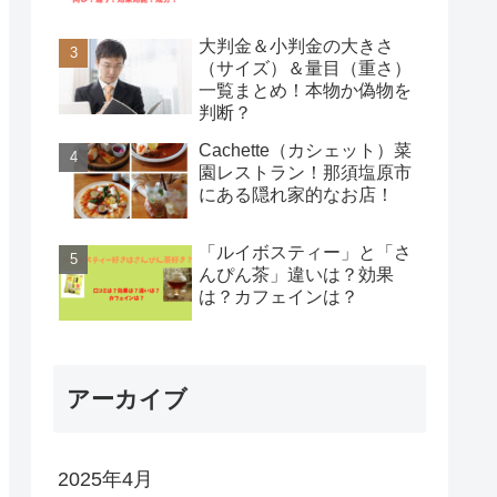
大判金＆小判金の大きさ
（サイズ）＆量目（重さ）
一覧まとめ！本物か偽物を
判断？
Cachette（カシェット）菜
園レストラン！那須塩原市
にある隠れ家的なお店！
「ルイボスティー」と「さ
んぴん茶」違いは？効果
は？カフェインは？
アーカイブ
2025年4月