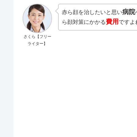
病院
赤ら顔を治したいと思い
費用
ら顔対策にかかる
ですよ
さくら【フリー
ライター】