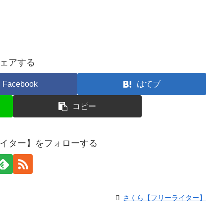
ェアする
Facebook
はてブ
コピー
イター】をフォローする
さくら【フリーライター】