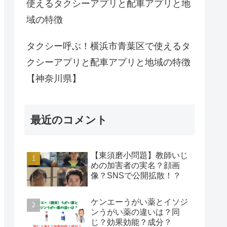
使えるタクシーアプリと配車アプリと地
域の特徴
タクシー呼ぶ！横浜市青葉区で使えるタ
クシーアプリと配車アプリと地域の特徴
【神奈川県】
最近のコメント
【東須磨小問題】教師いじ
めの加害者の実名？顔画
像？SNSで公開拡散！？
ケンエーうがい薬とイソジ
ンうがい薬の違いは？同
じ？効果効能？成分？