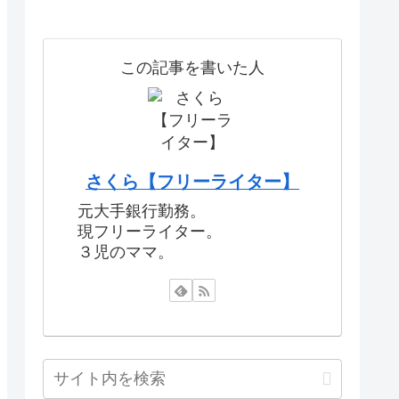
この記事を書いた人
さくら【フリーライター】
元大手銀行勤務。
現フリーライター。
３児のママ。