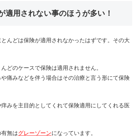
が適用されない事のほうが多い！
ほとんどは保険が適用されなかったはずです。その大
とんどのケースで保険は適用されません。
みや痛みなどを伴う場合はその治療と言う形にて保険
や痒みを主目的としてくれて保険適用にしてくれる医
の有無は
グレーゾーン
になっています。