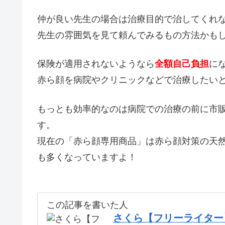
仲が良い先生の場合は治療目的で治してくれ
先生の雰囲気を見て頼んでみるもの方法かも
保険が適用されないようなら
全額自己負担
に
赤ら顔を病院やクリニックなどで治療したい
もっとも効率的なのは病院での治療の前に市
す。
現在の「赤ら顔専用商品」は赤ら顔対策の天
も多くなっていますよ！
この記事を書いた人
さくら【フリーライター