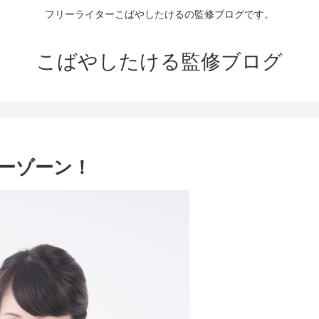
フリーライターこばやしたけるの監修ブログです。
こばやしたける監修ブログ
ーゾーン！