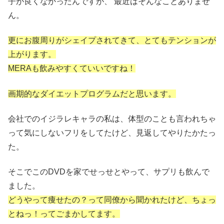
子が良くなかったんですが、 最近はそんなことありませ
ん。
更にお腹周りがシェイプされてきて、とてもテンションが
上がります。
MERAも飲みやすくていいですね！
画期的なダイエットプログラムだと思います。
会社でのイジラレキャラの私は、体型のことも言われちゃ
って気にしないフリをしてたけど、見返してやりたかたっ
た。
そこでこのDVDを家でせっせとやって、サプリも飲んで
ました。
どうやって痩せたの？って同僚から聞かれたけど、ちょっ
とねっ！ってごまかしてます。