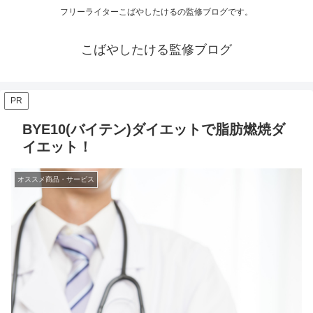
フリーライターこばやしたけるの監修ブログです。
こばやしたける監修ブログ
PR
BYE10(バイテン)ダイエットで脂肪燃焼ダ
イエット！
オススメ商品・サービス