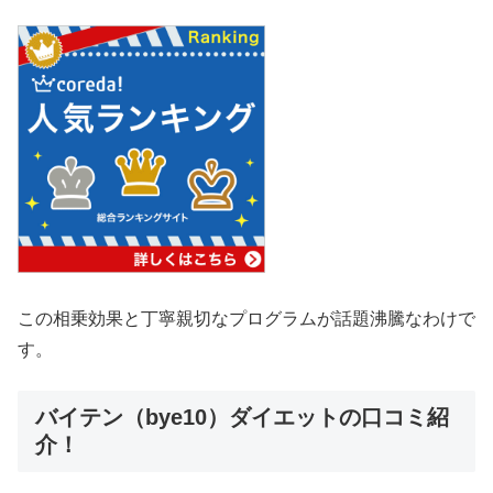
この相乗効果と丁寧親切なプログラムが話題沸騰なわけで
す。
バイテン（bye10）ダイエットの口コミ紹
介！