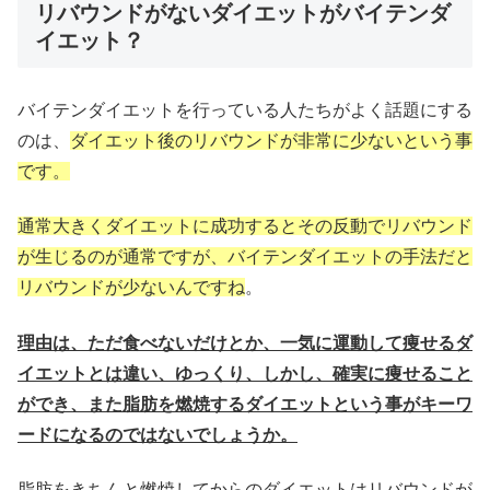
リバウンドがないダイエットがバイテンダ
イエット？
バイテンダイエットを行っている人たちがよく話題にする
のは、
ダイエット後のリバウンドが非常に少ないという事
です。
通常大きくダイエットに成功するとその反動でリバウンド
が生じるのが通常ですが、バイテンダイエットの手法だと
リバウンドが少ないんですね
。
理由は、ただ食べないだけとか、一気に運動して痩せるダ
イエットとは違い、ゆっくり、しかし、確実に痩せること
ができ、また脂肪を燃焼するダイエットという事がキーワ
ードになるのではないでしょうか。
脂肪をきちんと燃焼してからのダイエットはリバウンドが