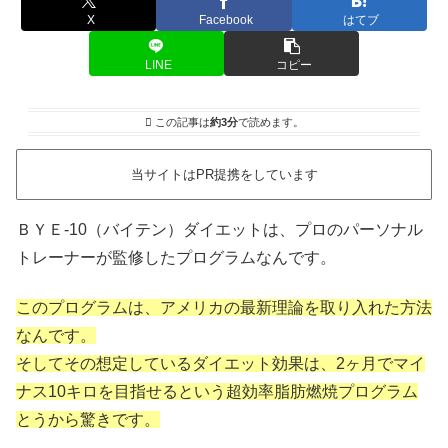
X
Facebook
はてブ
LINE
コピー
この記事は
約3分
で読めます。
当サイトはPR提携をしています
ＢＹＥ-10（バイテン）ダイエットは、プロのパーソナル
トレーナーが監修したプログラムなんです。
このプログラムは、アメリカの最新理論を取り入れた方法
なんです。
そしてその想定しているダイエット効果は、2ヶ月でマイ
ナス10キロを目指せるという超効率脂肪燃焼プログラム
とうから驚きです。