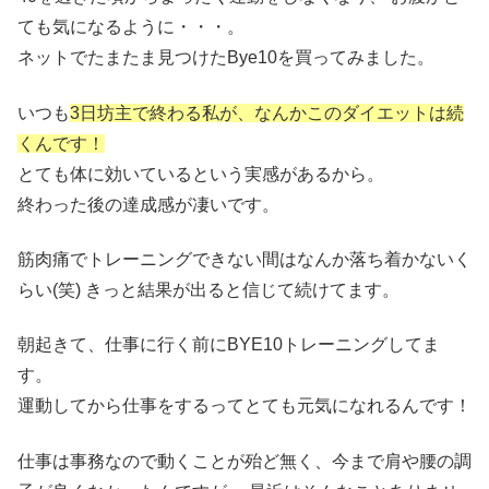
ても気になるように・・・。
ネットでたまたま見つけたBye10を買ってみました。
いつも
3日坊主で終わる私が、なんかこのダイエットは続
くんです！
とても体に効いているという実感があるから。
終わった後の達成感が凄いです。
筋肉痛でトレーニングできない間はなんか落ち着かないく
らい(笑) きっと結果が出ると信じて続けてます。
朝起きて、仕事に行く前にBYE10トレーニングしてま
す。
運動してから仕事をするってとても元気になれるんです！
仕事は事務なので動くことが殆ど無く、今まで肩や腰の調