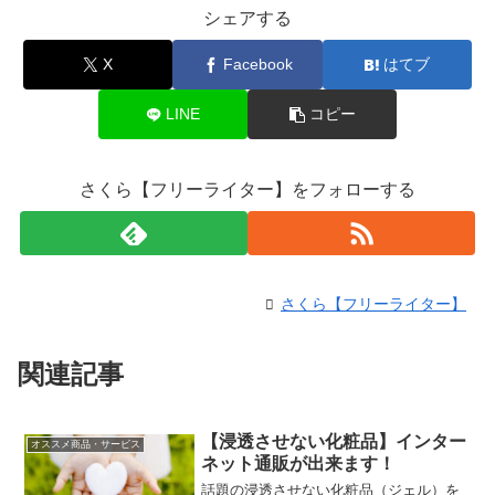
シェアする
X
Facebook
はてブ
LINE
コピー
さくら【フリーライター】をフォローする
さくら【フリーライター】
関連記事
【浸透させない化粧品】インター
オススメ商品・サービス
ネット通販が出来ます！
話題の浸透させない化粧品（ジェル）を