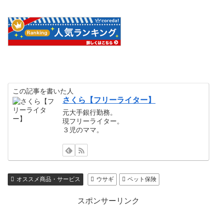
この記事を書いた人
さくら【フリーライター】
元大手銀行勤務。
現フリーライター。
３児のママ。
オススメ商品・サービス
ウサギ
ペット保険
スポンサーリンク