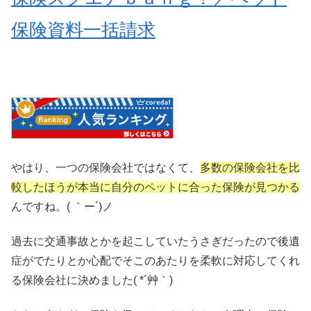
保険資料一括請求
やはり、一つの保険会社ではなくて、
多数の保険会社を比
較したほうが本当に自分のペットに合った保険が見つかる
んですね。( ｀ー´)ノ
過去に交通事故とかを起こしていたうさぎだったので後遺
症がでたりとか心配でそこのあたりを柔軟に対応してくれ
る保険会社に決めました( *´艸｀)