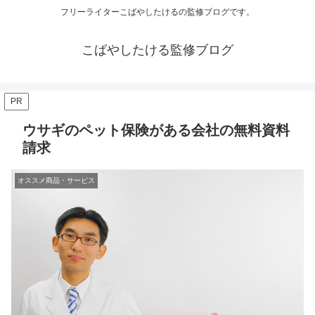
フリーライターこばやしたけるの監修ブログです。
こばやしたける監修ブログ
PR
ウサギのペット保険がある会社の無料資料
請求
オススメ商品・サービス