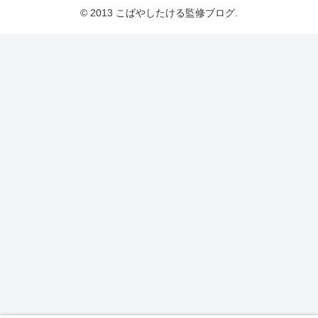
© 2013 こばやしたける監修ブログ.