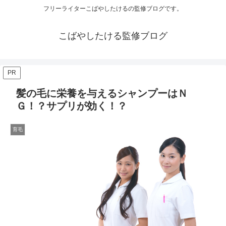
フリーライターこばやしたけるの監修ブログです。
こばやしたける監修ブログ
PR
髪の毛に栄養を与えるシャンプーはＮ
Ｇ！？サプリが効く！？
育毛