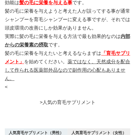
効能は
髪の毛に栄養を与える事
です。
髪の毛に栄養を与えようと考えた人が誤ってする事が通常
シャンプーを育毛シャンプーに変える事ですが、それでは
頭皮環境の改善にしか効果がありません。
実際に髪の毛に栄養を与える方法で最も効果的なのは
内部
からの栄養素の摂取
です。
髪の毛に栄養を与えたいと考えるならまずは
「育毛サプリ
メント」
を始めてください。
薬ではなく、天然成分を配合
して作られる医薬部外品なので副作用の心配もありませ
ん。
<
>人気の育毛サプリメント
人気育毛サプリメント（男性）
人気育毛サプリメント（女性）