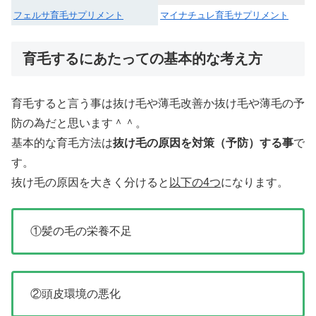
フェルサ育毛サプリメント
マイナチュレ育毛サプリメント
育毛するにあたっての基本的な考え方
育毛すると言う事は抜け毛や薄毛改善か抜け毛や薄毛の予
防の為だと思います＾＾。
基本的な育毛方法は
抜け毛の原因を対策（予防）する事
で
す。
抜け毛の原因を大きく分けると
以下の4つ
になります。
①髪の毛の栄養不足
②頭皮環境の悪化