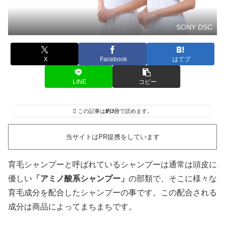
SONY DSC
X
Facebook
はてブ
LINE
コピー
この記事は
約3分
で読めます。
当サイトはPR提携をしています
育毛シャンプーと呼ばれているシャンプーは通常は頭皮に
優しい
「アミノ酸系シャンプー」
の部類で、そこに様々な
育毛成分を配合したシャンプーの事です。この配合される
成分は商品によってまちまちです。