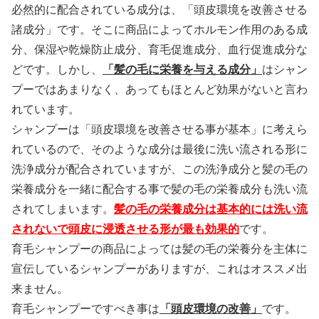
必然的に配合されている成分は、「頭皮環境を改善させる
諸成分」です。そこに商品によってホルモン作用のある成
分、保湿や乾燥防止成分、育毛促進成分、血行促進成分な
どです。しかし、
「髪の毛に栄養を与える成分」
はシャン
プーではあまりなく、あってもほとんど効果がないと言わ
れています。
シャンプーは「頭皮環境を改善させる事が基本」に考えら
れているので、そのような成分は最後に洗い流される形に
洗浄成分が配合されていますが、この洗浄成分と髪の毛の
栄養成分を一緒に配合する事で髪の毛の栄養成分も洗い流
されてしまいます。
髪の毛の栄養成分は基本的には洗い流
されないで頭皮に浸透させる形が最も効果的
です。
育毛シャンプーの商品によっては髪の毛の栄養分を主体に
宣伝しているシャンプーがありますが、これはオススメ出
来ません。
育毛シャンプーですべき事は
「頭皮環境の改善」
です。