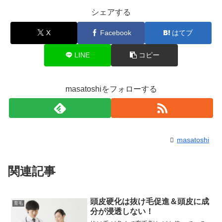
シェアする
X
Facebook
はてブ
LINE
コピー
masatoshiをフォローする
masatoshi
関連記事
頭皮硬化は抜け毛促進＆頭皮に成
育毛
分が浸透しない！