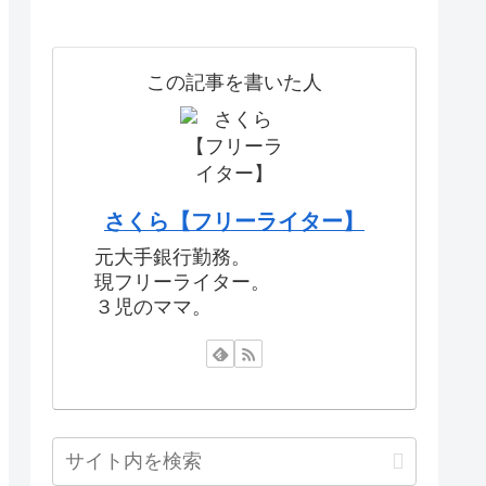
この記事を書いた人
さくら【フリーライター】
元大手銀行勤務。
現フリーライター。
３児のママ。