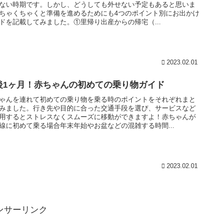
ない時期です。しかし、どうしても外せない予定もあると思いま
ちゃくちゃくと準備を進めるためにも4つのポイント別にお出かけ
ドを記載してみました。①里帰り出産からの帰宅（...
2023.02.01
後1ヶ月！赤ちゃんの初めての乗り物ガイド
ゃんを連れて初めての乗り物を乗る時のポイントをそれぞれまと
みました。行き先や目的に合った交通手段を選び、サービスなど
用するとストレスなくスムーズに移動ができますよ！赤ちゃんが
線に初めて乗る場合年末年始やお盆などの混雑する時間...
2023.02.01
ンサーリンク