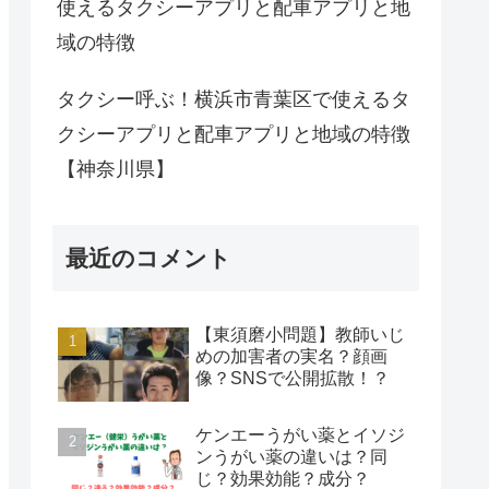
使えるタクシーアプリと配車アプリと地
域の特徴
タクシー呼ぶ！横浜市青葉区で使えるタ
クシーアプリと配車アプリと地域の特徴
【神奈川県】
最近のコメント
【東須磨小問題】教師いじ
めの加害者の実名？顔画
像？SNSで公開拡散！？
ケンエーうがい薬とイソジ
ンうがい薬の違いは？同
じ？効果効能？成分？