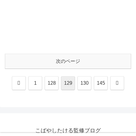
次のページ
前
次
1
128
129
130
145
へ
へ
こばやしたける監修ブログ