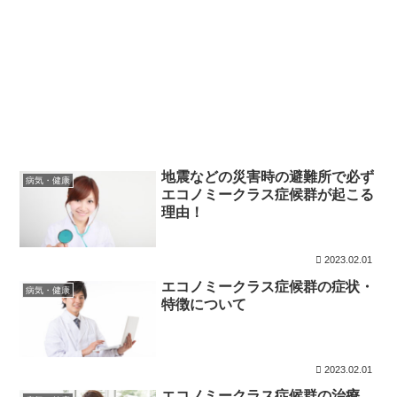
地震などの災害時の避難所で必ず
病気・健康
エコノミークラス症候群が起こる
理由！
2023.02.01
エコノミークラス症候群の症状・
病気・健康
特徴について
2023.02.01
エコノミークラス症候群の治療