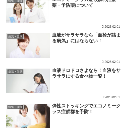
病気・健康
薬・予防薬について
2023.02.01
血液がサラサラなら「血栓が詰ま
病気・健康
る病気」にはならない！
2023.02.01
血液ドロドロさよなら！血液をサ
病気・健康
ラサラにする食べ物一覧！
2023.02.01
弾性ストッキングでエコノミーク
病気・健康
ラス症候群を予防！