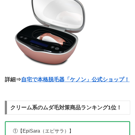
詳細⇒
自宅で本格脱毛器「ケノン」公式ショップ！
クリーム系のムダ毛対策商品ランキング1位！
①【EpiSara（エピサラ）】