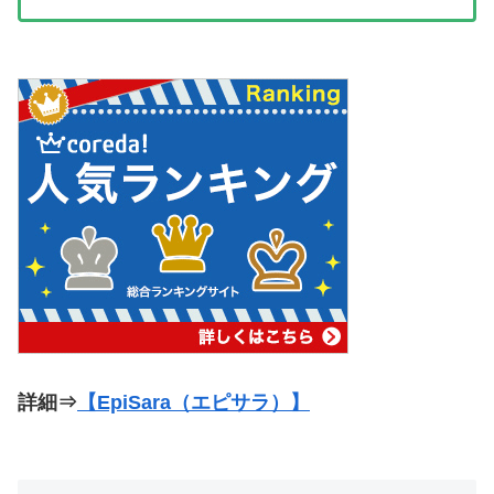
詳細⇒
【EpiSara（エピサラ）】