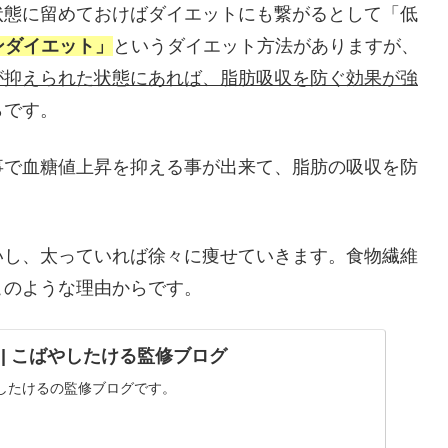
状態に留めておけばダイエットにも繋がるとして「低
ンダイエット」
というダイエット方法がありますが、
が抑えられた状態にあれば、脂肪吸収を防ぐ効果が強
らです。
事で血糖値上昇を抑える事が出来て、脂肪の吸収を防
いし、太っていれば徐々に痩せていきます。食物繊維
このような理由からです。
UND | こばやしたける監修ブログ
したけるの監修ブログです。