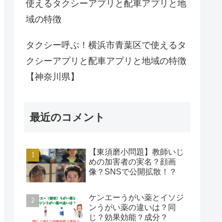
使えるタクシーアプリと配車アプリと地
域の特徴
タクシー呼ぶ！横浜市青葉区で使えるタ
クシーアプリと配車アプリと地域の特徴
【神奈川県】
最近のコメント
【東須磨小問題】教師いじ
めの加害者の実名？顔画
像？SNSで公開拡散！？
ケンエーうがい薬とイソジ
ンうがい薬の違いは？同
じ？効果効能？成分？