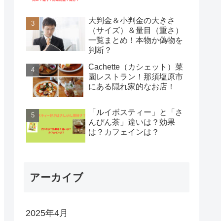
大判金＆小判金の大きさ
（サイズ）＆量目（重さ）
一覧まとめ！本物か偽物を
判断？
Cachette（カシェット）菜
園レストラン！那須塩原市
にある隠れ家的なお店！
「ルイボスティー」と「さ
んぴん茶」違いは？効果
は？カフェインは？
アーカイブ
2025年4月