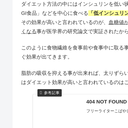
ダイエット方法の中にはインシュリンを低い
GI食品」などを中心に食べる
「低インシュリ
その効果が高いと言われているのが、
血糖値
くなる
事が医学界の研究論文で実証されたか
このように食物繊維を食事前や食事中に取る
ぐ効果が出てきます。
脂肪の吸収を抑える事が出来れば、太りずら
はダイエット効果が高いと言われているのは
404 NOT FO
フリーライターこばや