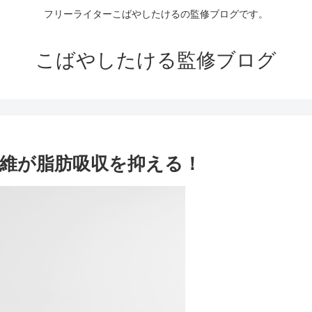
フリーライターこばやしたけるの監修ブログです。
こばやしたける監修ブログ
維が脂肪吸収を抑える！