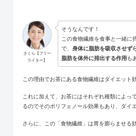
そうなんです！
この食物繊維を食事と一緒に
で、
身体に脂肪を吸収させず
さくら【フリー
脂肪を体外に排出する作用
も
ライター】
この理由でお茶にある食物繊維はダイエット
これに加えて、お茶にはそれぞれ種類によっ
るのでそのポリフェノール効果もあり、ダイ
さらに、この「食物繊維」は胃を膨らませる