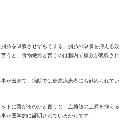
、脂肪を吸収させずらくする、脂肪の吸収を抑える効
と言うと、食物繊維と言うのは腸内で糖分が吸収され
る事が出来て、病院では糖尿病患者にも勧められてい
エットに繋がるのかと言うと、血糖値の上昇を抑える
る事が医学的に証明されているからです。