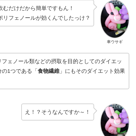
飲むだけだから簡単ですもん！
ポリフェノールが効くんでしたっけ？
車ウサギ
リフェノール類などの摂取を目的としてのダイエッ
分の1つである「
食物繊維
」にもそのダイエット効果
え！？そうなんですか～！