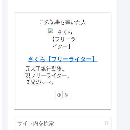
この記事を書いた人
さくら【フリーライター】
元大手銀行勤務。
現フリーライター。
３児のママ。