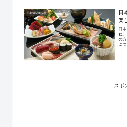
日
日本酒関連記事
楽
日本
ね。
の方
につ
スポ