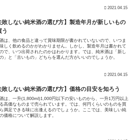
2021.04.15
失敗しない純米酒の選び方】製造年月が新しいもの
買う
酒は、他の食品と違って賞味期限が書かれていないので、いつま
味しく飲めるのかがわかりません。しかし、製造年月は書かれて
ので、いつ出荷されたのかはわかります。では、純米酒は「新し
の」と「古いもの」どちらを選んだ方がいいのでしょうか。
2021.04.15
失敗しない純米酒の選び方】価格の目安を知ろう
酒は、一升(1,800ml)1,000円以下の安いものから、一升1万円以上
る高価なものまで売られています。では、何円くらいのものを買
ら満足できる味に出逢えるのでしょうか。ここでは、美味しい純
の価格について解説します。