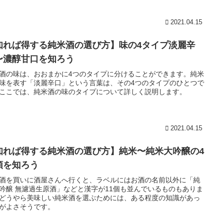
2021.04.15
知れば得する純米酒の選び方】味の4タイプ淡麗辛
〜濃醇甘口を知ろう
酒の味は、おおまかに4つのタイプに分けることができます。純米
味を表す「淡麗辛口」という言葉は、その4つのタイプのひとつで
ここでは、純米酒の味のタイプについて詳しく説明します。
2021.04.15
知れば得する純米酒の選び方】純米〜純米大吟醸の4
類を知ろう
酒を買いに酒屋さんへ行くと、ラベルにはお酒の名前以外に「純
吟醸 無濾過生原酒」などと漢字が11個も並んでいるものもありま
どうやら美味しい純米酒を選ぶためには、ある程度の知識があっ
がよさそうです。