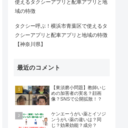
使えるタクシーアプリと配車アプリと地
域の特徴
タクシー呼ぶ！横浜市青葉区で使えるタ
クシーアプリと配車アプリと地域の特徴
【神奈川県】
最近のコメント
【東須磨小問題】教師いじ
めの加害者の実名？顔画
像？SNSで公開拡散！？
ケンエーうがい薬とイソジ
ンうがい薬の違いは？同
じ？効果効能？成分？