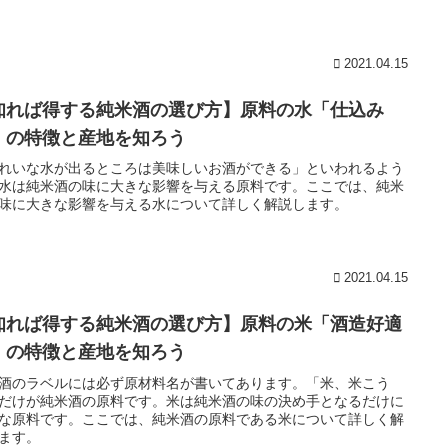
2021.04.15
知れば得する純米酒の選び方】原料の水「仕込み
」の特徴と産地を知ろう
れいな水が出るところは美味しいお酒ができる」といわれるよう
水は純米酒の味に大きな影響を与える原料です。ここでは、純米
味に大きな影響を与える水について詳しく解説します。
2021.04.15
知れば得する純米酒の選び方】原料の米「酒造好適
」の特徴と産地を知ろう
酒のラベルには必ず原材料名が書いてあります。「米、米こう
だけが純米酒の原料です。米は純米酒の味の決め手となるだけに
な原料です。ここでは、純米酒の原料である米について詳しく解
ます。