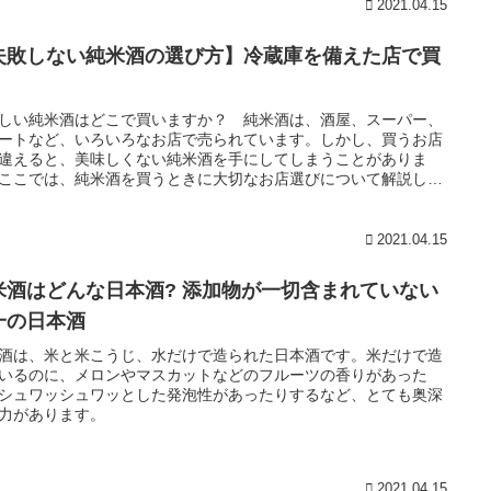
2021.04.15
失敗しない純米酒の選び方】冷蔵庫を備えた店で買
しい純米酒はどこで買いますか？ 純米酒は、酒屋、スーパー、
ートなど、いろいろなお店で売られています。しかし、買うお店
違えると、美味しくない純米酒を手にしてしまうことがありま
ここでは、純米酒を買うときに大切なお店選びについて解説しま
2021.04.15
米酒はどんな日本酒? 添加物が一切含まれていない
一の日本酒
酒は、米と米こうじ、水だけで造られた日本酒です。米だけで造
いるのに、メロンやマスカットなどのフルーツの香りがあった
シュワッシュワッとした発泡性があったりするなど、とても奥深
力があります。
2021.04.15