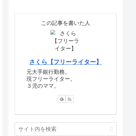
この記事を書いた人
さくら【フリーライター】
元大手銀行勤務。
現フリーライター。
３児のママ。